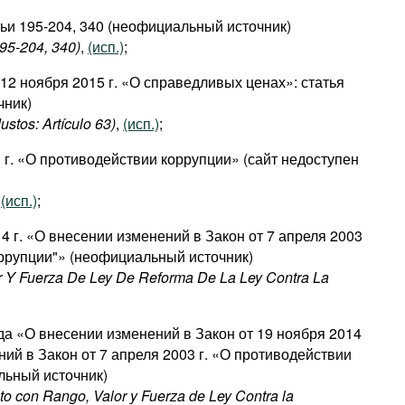
тьи 195-204, 340 (неофициальный источник)
195-204, 340)
,
(исп.)
;
 12 ноября 2015 г. «О справедливых ценах»: статья
чник)
ustos: Artículo 63)
,
(исп.)
;
3 г. «О противодействии коррупции» (сайт недоступен
,
(исп.)
;
14 г. «О внесении изменений в Закон от 7 апреля 2003
оррупции"» (неофициальный источник)
r Y Fuerza De Ley De Reforma De La Ley Contra La
ода «О внесении изменений в Закон от 19 ноября 2014
ний в Закон от 7 апреля 2003 г. «О противодействии
льный источник)
to con Rango, Valor y Fuerza de Ley Contra la