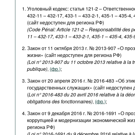
Уголовный кодекс: статья 121-2 – Ответственно
432-11 – 432-17, 433-1 – 433-2-1, 435-1 – 435-4, 
(сайт недоступен для региона РФ)
(Code Pénal: Article 121-2 – Responsabilité des p
11 – 432-17, 433-1 – 433-2-1, 435-1 – 435-4, 435-
Закон от 11 октября 2013 г. № 2013-907 «О про
жизни» (сайт недоступен для региона РФ)
(Loi n° 2013-907 du 11 octobre 2013 relative à la 
publique)
,
(фр.)
;
Закон от 20 апреля 2016 г. № 2016-483 «Об эти
государственных служащих» (сайт недоступен 
(
Loi n° 2016-483 du 20 avril 2016 relative à la déon
obligations des fonctionnaires)
,
(фр.)
;
Закон от 9 декабря 2016 г. № 2016-1691 «О про
коррупцией и модернизации экономической жиз
региона РФ)
(Loi n° 2016-1691 du 9 décembre 2016 relative à la