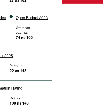
27 из 182
ndex
Open Budget 2023
Итоговая
оценка:
74 из 100
dex 2025
Рейтинг:
22 из 143
rmation Rating
Рейтинг:
108 из 140