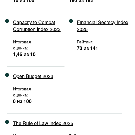
10 из 100
180 из 182
Capacity to Combat
Financial Secrecy Index
Corruption Index 2023
2025
Итоговая
Рейтинг:
оценка:
73 из 141
1,46 из 10
Open Budget 2023
Итоговая
оценка:
0 из 100
The Rule of Law Index 2025