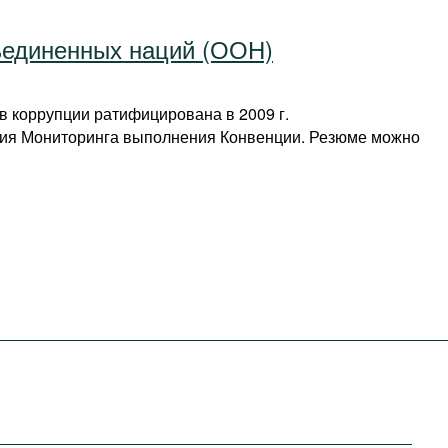
ъединенных наций (ООН)
 коррупции ратифицирована в 2009 г.
дия Мониторинга выполнения Конвенции. Резюме можно