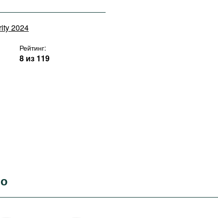
rity 2024
Рейтинг:
8 из 119
во