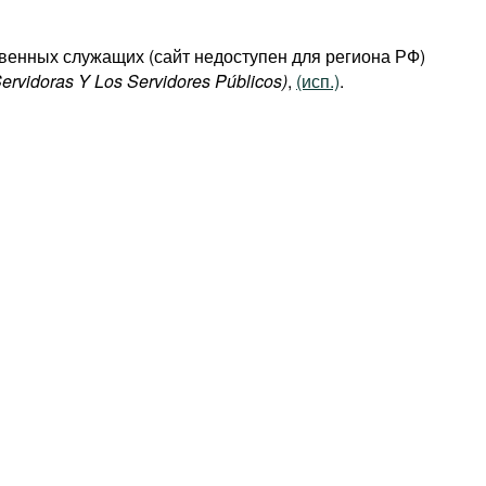
ственных служащих (сайт недоступен для региона РФ)
ervidoras Y Los Servidores Públicos)
,
(исп.)
.