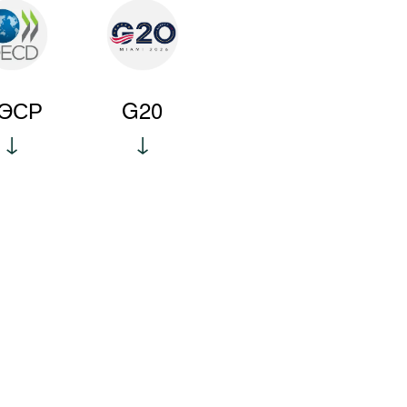
ЭСР
G20