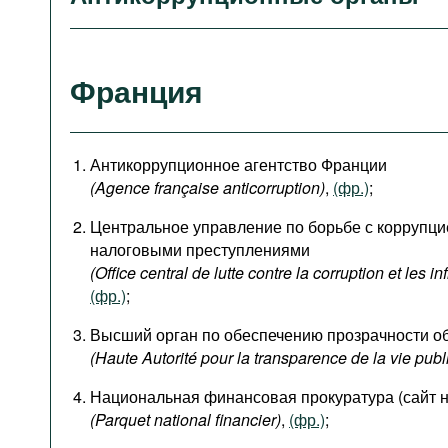
Франция
Антикоррупционное агентство Франции
(Agence française anticorruption)
,
(фр.)
;
Центральное управление по борьбе с коррупц
налоговыми преступлениями
(Office central de lutte contre la corruption et les in
(фр.)
;
Высший орган по обеспечению прозрачности о
(Haute Autorité pour la transparence de la vie publ
Национальная финансовая прокуратура (сайт н
(Parquet national financier)
,
(фр.)
;