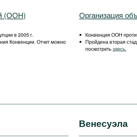
й (ООН)
Организация об
пции в 2005 г.
Конвенция ООН против
ния Конвенции. Отчет можно
Пройдена вторая ста
посмотреть
здесь.
Венесуэла