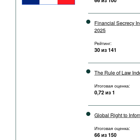
66 из 100
Подкасты
Книжная полка
Financial Secrecy I
2025
Рейтинг:
30 из 141
The Rule of Law In
Итоговая оценка:
0,72 из 1
Global Right to Info
Итоговая оценка:
66 из 150