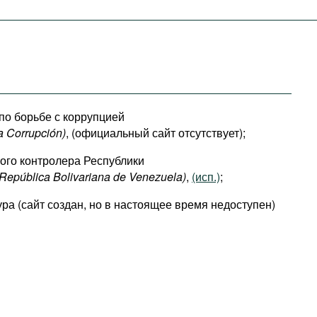
по борьбе с коррупцией
a Corrupción)
, (официальный сайт отсутствует);
ого контролера Республики
 República Bolivariana de Venezuela)
,
(исп.)
;
ура (сайт создан, но в настоящее время недоступен)