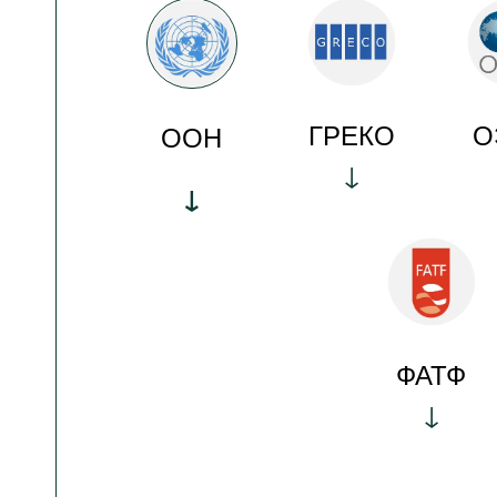
ГРЕКО
О
ООН
ФАТФ