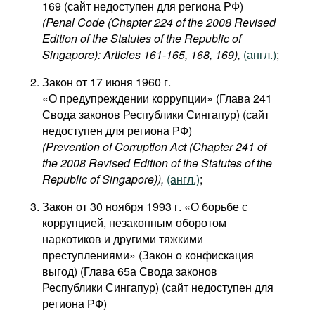
169 (сайт недоступен для региона РФ)
(Penal Code (Chapter 224 of the 2008 Revised
Edition of the Statutes of the Republic of
Singapore): Articles 161-165, 168, 169),
(англ.)
;
Закон от 17 июня 1960 г.
«О предупреждении коррупции» (Глава 241
Свода законов Республики Сингапур) (сайт
недоступен для региона РФ)
(Prevention of Corruption Act (Chapter 241 of
the 2008 Revised Edition of the Statutes of the
Republic of Singapore)),
(англ.)
;
Закон от 30 ноября 1993 г. «О борьбе с
коррупцией, незаконным оборотом
наркотиков и другими тяжкими
преступлениями» (Закон о конфискация
выгод) (Глава 65а Свода законов
Республики Сингапур) (сайт недоступен для
региона РФ)