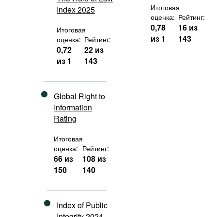
Итоговая
Index 2025
оценка:
Рейтинг:
0,78
16 из
Итоговая
из 1
143
оценка:
Рейтинг:
0,72
22 из
из 1
143
Global Right to
Information
Rating
Итоговая
оценка:
Рейтинг:
66 из
108 из
150
140
Index of Public
Integrity 2024