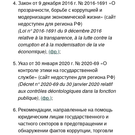
Закон от 9 декабря 2016 г. № 2016-1691 «О
прозрачности, борьбе с коррупцией и
модернизации экономической жизни» (сайт
недоступен для региона РФ)
(Loi n° 2016-1691 du 9 décembre 2016
relative à la transparence, à la lutte contre la
corruption et à la modernisation de la vie
économique)
,
(фр.)
;
Указ от 30 января 2020 г. № 2020-69 «О
контроле этики на государственной
службе» (сайт недоступен для региона РФ)
(Décret n° 2020-69 du 30 janvier 2020 relatif
aux contrôles déontologiques dans la fonction
publique)
,
(фр.)
;
Рекомендации, направленные на помощь
юридическим лицам государственного и
частного секторов в предотвращении и
обнаружении фактов коррупции, торговли