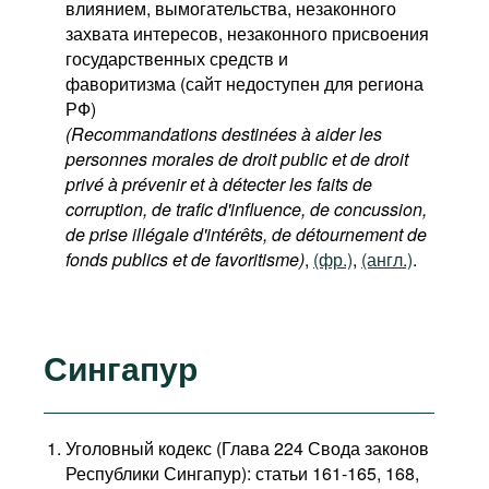
влиянием, вымогательства, незаконного
захвата интересов, незаконного присвоения
государственных средств и
фаворитизма (сайт недоступен для региона
РФ)
(Recommandations destinées à aider les
personnes morales de droit public et de droit
privé à prévenir et à détecter les faits de
corruption, de trafic d'influence, de concussion,
de prise illégale d'intérêts, de détournement de
fonds publics et de favoritisme)
,
(фр.)
,
(англ.)
.
Сингапур
Уголовный кодекс (Глава 224 Свода законов
Республики Сингапур): статьи 161-165, 168,