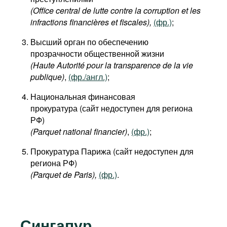
(Office central de lutte contre la corruption et les
infractions financières et fiscales
),
(фр.)
;
Высший орган по обеспечению
прозрачности общественной жизни
(Haute Autorité pour la transparence de la vie
publique)
,
(фр./англ.)
;
Национальная финансовая
прокуратура (сайт недоступен для региона
РФ)
(Parquet national financier)
,
(фр.)
;
Прокуратура Парижа (сайт недоступен для
региона РФ)
(Parquet de Paris
),
(фр.)
.
Сингапур