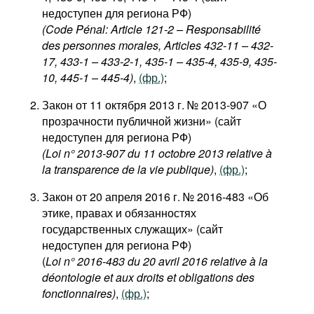
недоступен для региона РФ)
(Code Pénal: Article 121-2 – Responsabilité
des personnes morales, Articles 432-11 – 432-
17, 433-1 – 433-2-1, 435-1 – 435-4, 435-9, 435-
10, 445-1 – 445-4)
,
(фр.)
;
Закон от 11 октября 2013 г. № 2013-907 «О
прозрачности публичной жизни» (сайт
недоступен для региона РФ)
(Loi n° 2013-907 du 11 octobre 2013 relative à
la transparence de la vie publique)
,
(фр.)
;
Закон от 20 апреля 2016 г. № 2016-483 «Об
этике, правах и обязанностях
государственных служащих» (сайт
недоступен для региона РФ)
(
Loi n° 2016-483 du 20 avril 2016 relative à la
déontologie et aux droits et obligations des
fonctionnaires)
,
(фр.)
;