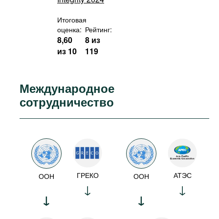
Итоговая
оценка:
Рейтинг:
8,60
8 из
из 10
119
Международное
сотрудничество
ГРЕКО
АТЭС
ООН
ООН