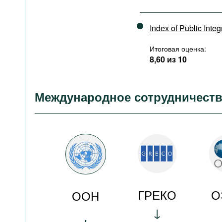
Index of Public Integ
Итоговая оценка:
8,60 из 10
Международное сотрудничест
ГРЕКО
О
ООН