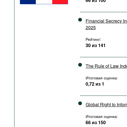
66 из 100
Подкасты
Книжная полка
Financial Secrecy I
2025
Рейтинг:
30 из 141
The Rule of Law In
Итоговая оценка:
0,72 из 1
Global Right to Info
Итоговая оценка:
66 из 150