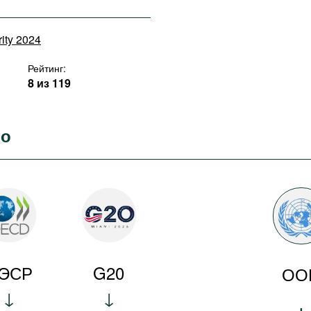
rity 2024
Рейтинг:
8 из 119
во
ЭСР
G20
ОО