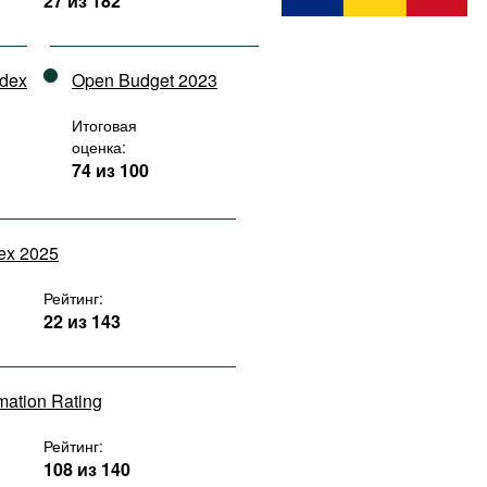
27 из 182
ndex
Open Budget 2023
Итоговая
оценка:
74 из 100
dex 2025
Рейтинг:
22 из 143
rmation Rating
Рейтинг:
108 из 140