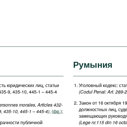
Румыния
сть юридических лиц, статьи
Уголовный кодекс: стат
435-9, 435-10, 445-1 – 445-4
(Codul Penal: Art. 289-2
Закон от 16 октября 1
ersonnes morales, Articles 432-
должностных лиц, суд
9, 435-10, 445-1 – 445-4)
,
(фр.)
;
замещающих руковод
зрачности публичной
(Lege nr.115 din 16 octo