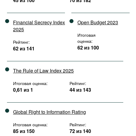
45 из 100
70 из 182
Financial Secrecy Index
Open Budget 2023
2025
Итоговая
оценка:
Рейтинг:
62 из 100
62 из 141
The Rule of Law Index 2025
Итоговая оценка:
Рейтинг:
0,61 из 1
44 из 143
Global Right to Information Rating
Итоговая оценка:
Рейтинг:
85 из 150
72 из 140