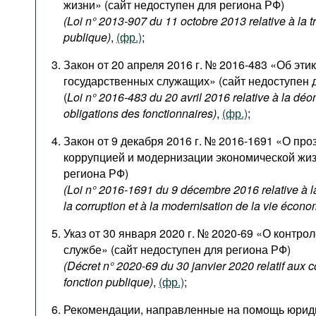
жизни» (сайт недоступен для региона РФ)
(Loi n° 2013-907 du 11 octobre 2013 relative à la 
publique)
,
(фр.)
;
Закон от 20 апреля 2016 г. № 2016-483 «Об эти
государственных служащих» (сайт недоступен 
(
Loi n° 2016-483 du 20 avril 2016 relative à la déon
obligations des fonctionnaires)
,
(фр.)
;
Закон от 9 декабря 2016 г. № 2016-1691 «О про
коррупцией и модернизации экономической жиз
региона РФ)
(Loi n° 2016-1691 du 9 décembre 2016 relative à la
la corruption et à la modernisation de la vie écon
Указ от 30 января 2020 г. № 2020-69 «О контро
службе» (сайт недоступен для региона РФ)
(Décret n° 2020-69 du 30 janvier 2020 relatif aux 
fonction publique)
,
(фр.)
;
Рекомендации, направленные на помощь юрид