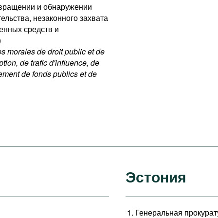
отвращении и обнаружении
ельства, незаконного захвата
енных средств и
)
 morales de droit public et de
ption, de trafic d'influence, de
nement de fonds publics et de
Эстония
Генеральная прокурат