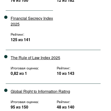
76 из 100
12 из 182
Financial Secrecy Index
2025
Рейтинг:
125 из 141
The Rule of Law Index 2025
Итоговая оценка:
Рейтинг:
0,82 из 1
10 из 143
Global Right to Information Rating
Итоговая оценка:
Рейтинг:
95 из 150
48 из 140