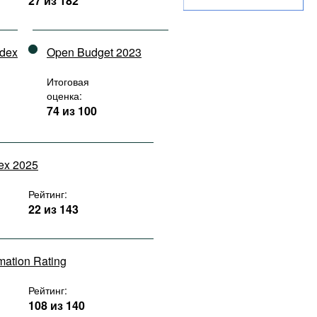
27 из 182
ndex
Open Budget 2023
Итоговая
оценка:
74 из 100
dex 2025
Рейтинг:
22 из 143
rmation Rating
Рейтинг:
108 из 140