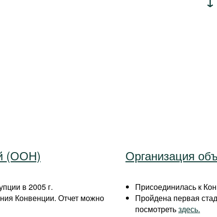
й (ООН)
Организация об
пции в 2005 г.
Присоединилась к Кон
ния Конвенции. Отчет можно
Пройдена первая ста
посмотреть
здесь.