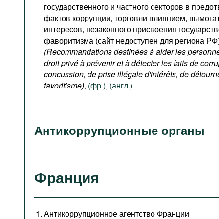
государственного и частного секторов в пред
фактов коррупции, торговли влиянием, вымогат
интересов, незаконного присвоения государств
фаворитизма (сайт недоступен для региона РФ
(Recommandations destinées à aider les personnes
droit privé à prévenir et à détecter les faits de corru
concussion, de prise illégale d'intérêts, de détour
favoritisme)
,
(фр.)
,
(англ.)
.
Антикоррупционные органы
Франция
Антикоррупционное агентство Франции