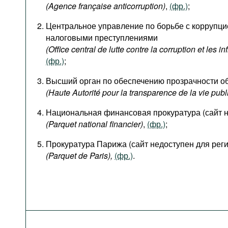
(Agence française anticorruption)
,
(фр.)
;
Центральное управление по борьбе с коррупц
налоговыми преступлениями
(Office central de lutte contre la corruption et les in
(фр.)
;
Высший орган по обеспечению прозрачности о
(Haute Autorité pour la transparence de la vie publ
Национальная финансовая прокуратура (сайт н
(Parquet national financier)
,
(фр.)
;
Прокуратура Парижа (сайт недоступен для рег
(Parquet de Paris
),
(фр.)
.