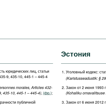
Эстония
сть юридических лиц, статьи
Уголовный кодекс: стат
435-9, 435-10, 445-1 – 445-4
(Karistusseadustik: § 2
Закон от 2 июня 1993 
ersonnes morales, Articles 432-
(Kohaliku omavalitsuse
9, 435-10, 445-1 – 445-4)
,
(фр.)
;
Закон от 6 июня 2012 
зрачности публичной