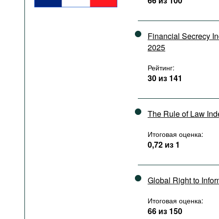
66 из 100
Подкасты
Книжная полка
Financial Secrecy I
2025
Рейтинг:
30 из 141
The Rule of Law In
Итоговая оценка:
0,72 из 1
Global Right to Info
Итоговая оценка:
66 из 150