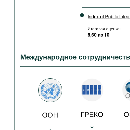
Index of Public Integ
Итоговая оценка:
8,60 из 10
Международное сотрудничест
ГРЕКО
О
ООН