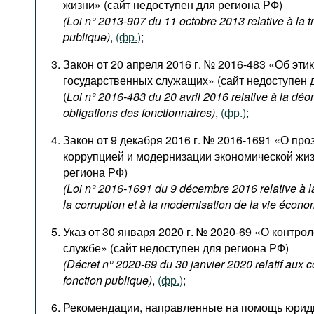
жизни» (сайт недоступен для региона РФ)
(Loi n° 2013-907 du 11 octobre 2013 relative à la 
publique)
,
(фр.)
;
Закон от 20 апреля 2016 г. № 2016-483 «Об эти
государственных служащих» (сайт недоступен 
(
Loi n° 2016-483 du 20 avril 2016 relative à la déon
obligations des fonctionnaires)
,
(фр.)
;
Закон от 9 декабря 2016 г. № 2016-1691 «О про
коррупцией и модернизации экономической жиз
региона РФ)
(Loi n° 2016-1691 du 9 décembre 2016 relative à la
la corruption et à la modernisation de la vie écon
Указ от 30 января 2020 г. № 2020-69 «О контро
службе» (сайт недоступен для региона РФ)
(Décret n° 2020-69 du 30 janvier 2020 relatif aux 
fonction publique)
,
(фр.)
;
Рекомендации, направленные на помощь юрид