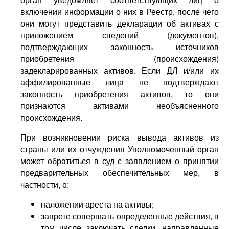
включении информации о них в Реестр, после чего
они могут представить декларации об активах с
приложением сведений (документов),
подтверждающих законность источников
приобретения (происхождения)
задекларированных активов. Если ДЛ и/или их
аффилированные лица не подтверждают
законность приобретения активов, то они
признаются активами необъясненного
происхождения.
При возникновении риска вывода активов из
страны или их отчуждения Уполномоченный орган
может обратиться в суд с заявлением о принятии
предварительных обеспечительных мер, в
частности, о:
наложении ареста на активы;
запрете совершать определенные действия, в
том числе заключать сделки, направленные