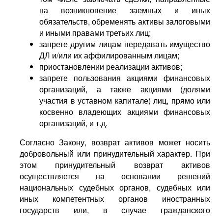
на возникновение заемных и иных
обязательств, обременять активы залоговыми
и иными правами третьих лиц;
запрете другим лицам передавать имущество
ДЛ и/или их аффилированным лицам;
приостановлении реализации активов;
запрете пользования акциями финансовых
организаций, а также акциями (долями
участия в уставном капитале) лиц, прямо или
косвенно владеющих акциями финансовых
организаций, и т.д.
Согласно Закону, возврат активов может носить
добровольный или принудительный характер. При
этом принудительный возврат активов
осуществляется на основании решений
национальных судебных органов, судебных или
иных компетентных органов иностранных
государств или, в случае гражданского