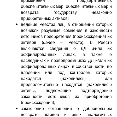
применения предварительных
обеспечительных мер, обеспечительных мер и
возврата государству незаконно
приобретенных активов;
ведение Реестра лиц, в отношении которых
возникли разумные сомнения в законности
источников приобретения (происхождения) их
активов (
далее
– Реестр). В Реестр
включаются сведения о ДЛ и/или их
аффилированных лицах, а также о
наследниках и правопреемниках ДЛ и/или их
аффилированных лицах, в собственности, во
владении или под контролем которых
находятся (находились) или
предположительно находятся (находились)
активы, подлежащие подтверждению
законности источников их приобретения
(происхождения);
заключение соглашений о добровольном
возврате активов и иных аналогичных