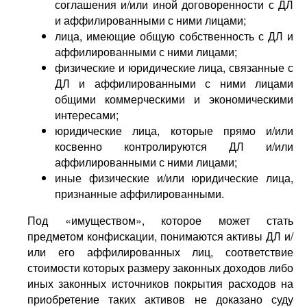
соглашения и/или иной договоренности с ДЛ
и аффилированными с ними лицами;
лица, имеющие общую собственность с ДЛ и
аффилированными с ними лицами;
физические и юридические лица, связанные с
ДЛ и аффилированными с ними лицами
общими коммерческими и экономическими
интересами;
юридические лица, которые прямо и/или
косвенно контролируются ДЛ и/или
аффилированными с ними лицами;
иные физические и/или юридические лица,
признанные аффилированными.
Под «имуществом», которое может стать
предметом конфискации, понимаются активы ДЛ и/
или его аффилированных лиц, соответствие
стоимости которых размеру законных доходов либо
иных законных источников покрытия расходов на
приобретение таких активов не доказано суду