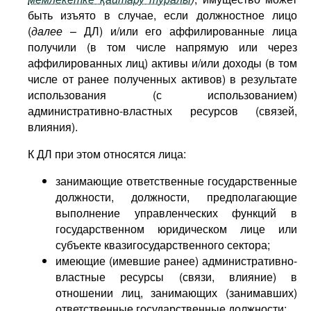
быть изъято в случае, если должностное лицо
(
далее
– ДЛ) и/или его аффилированные лица
получили (в том числе напрямую или через
аффилированных лиц) активы и/или доходы (в том
числе от ранее полученных активов) в результате
использования (с использованием)
административно-властных ресурсов (связей,
влияния).
К ДЛ при этом относятся лица:
занимающие ответственные государственные
должности, должности, предполагающие
выполнение управленческих функций в
государственном юридическом лице или
субъекте квазигосударственного сектора;
имеющие (имевшие ранее) административно-
властные ресурсы (связи, влияние) в
отношении лиц, занимающих (занимавших)
ответственные государственные должности;