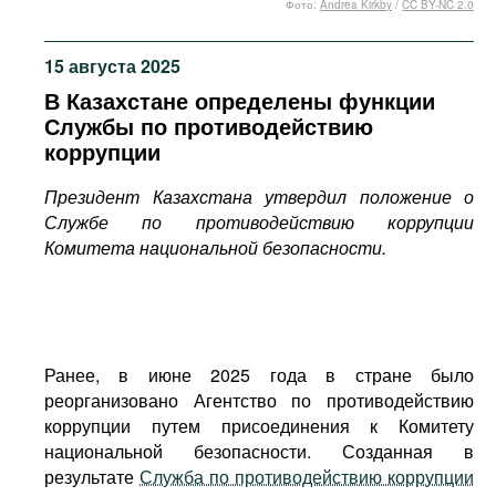
Фото:
Andrea Kirkby
/
CC BY-NC 2.0
Фильмы
Подкасты
15 августа 2025
Книжная полка
В Казахстане определены функции
Службы по противодействию
коррупции
Президент Казахстана утвердил положение о
Службе по противодействию коррупции
Комитета национальной безопасности.
Ранее, в июне 2025 года в стране было
реорганизовано Агентство по противодействию
коррупции путем присоединения к Комитету
национальной безопасности. Созданная в
результате
Служба по противодействию коррупции