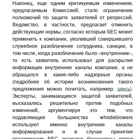
Наконец, еще одним критикуемым изменением,
предлагаемым Комиссией, стало ограничение
полномочий по защите заявителей от репрессий.
Ведомство, в частности, предлагает отменить
действующие нормы, согласно которым SEC может
применить к компании, уволившей совершившего
служебное разоблачение сотрудника, санкции, в
том числе, когда разоблачение было «внутренним»,
то есть заявитель использовал для раскрытия
информации внутренние каналы компании, а не
обращался в какие-либо надзорные органы
(подробнее об истории возникновения такого
предложения можно почитать, например,
здесь
).
Эксперты, занимающиеся защитой заявителей,
высказались решительно против подобных
изменений, аргументируя это тем, что
подавляющее большинство whistleblowers
используют именно внутренние каналы
информирования и в случае принятия
предложения SEC окажутся беззащитны перед