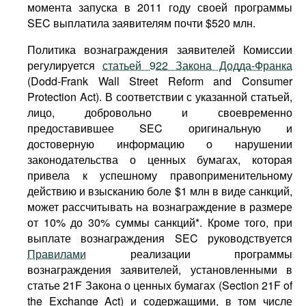
момента запуска в 2011 году своей программы
SEC выплатила заявителям почти $520 млн.
Политика вознаграждения заявителей Комиссии
регулируется
статьей 922 Закона Додда-Франка
(Dodd-Frank Wall Street Reform and Consumer
Protection Act). В соответствии с указанной статьей,
лицо, добровольно и своевременно
предоставившее SEC оригинальную и
достоверную информацию о нарушении
законодательства о ценных бумагах, которая
привела к успешному правоприменительному
действию и взысканию боле $1 млн в виде санкций,
может рассчитывать на вознаграждение в размере
от 10% до 30% суммы санкций*. Кроме того, при
выплате вознаграждения SEC руководствуется
Правилами
реализации программы
вознаграждения заявителей, установленными в
статье 21F Закона о ценных бумагах (Section 21F of
the Exchange Act) и содержащими, в том числе