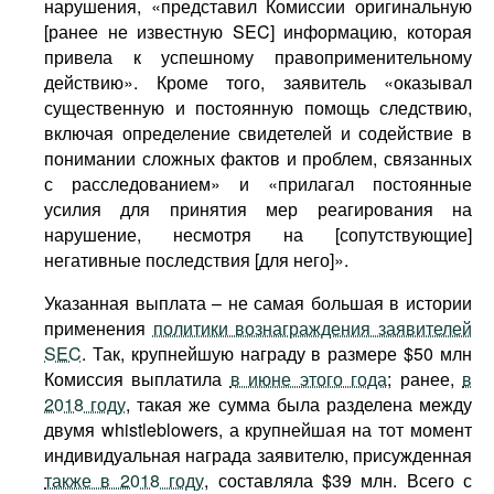
нарушения, «представил Комиссии оригинальную
[ранее не известную SEC] информацию, которая
привела к успешному правоприменительному
действию». Кроме того, заявитель «оказывал
существенную и постоянную помощь следствию,
включая определение свидетелей и содействие в
понимании сложных фактов и проблем, связанных
с расследованием» и «прилагал постоянные
усилия для принятия мер реагирования на
нарушение, несмотря на [сопутствующие]
негативные последствия [для него]».
Указанная выплата – не самая большая в истории
применения
политики вознаграждения заявителей
SEC
. Так, крупнейшую награду в размере $50 млн
Комиссия выплатила
в июне этого года
; ранее,
в
2018 году
, такая же сумма была разделена между
двумя whistleblowers, а крупнейшая на тот момент
индивидуальная награда заявителю, присужденная
также в 2018 году
, составляла $39 млн. Всего с