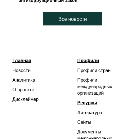
антикоррупционный закон
Все новости
Главная
Профили
Новости
Профили стран
Аналитика
Профили
международных
О проекте
организаций
Дисклеймер
Ресурсы
Литература
Сайты
Документы
международных