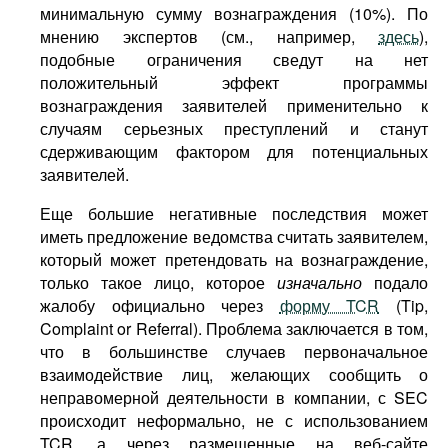
минимальную сумму вознаграждения (10%). По
мнению экспертов (см., например,
здесь
),
подобные ограничения сведут на нет
положительный эффект программы
вознаграждения заявителей применительно к
случаям серьезных преступлений и станут
сдерживающим фактором для потенциальных
заявителей.
Еще большие негативные последствия может
иметь предложение ведомства считать заявителем,
который может претендовать на вознаграждение,
только такое лицо, которое
изначально
подало
жалобу официально через
форму TCR
(Tip,
Complaint or Referral). Проблема заключается в том,
что в большинстве случаев первоначальное
взаимодействие лиц, желающих сообщить о
неправомерной деятельности в компании, с SEC
происходит неформально, не с использованием
TCR, а через размещенные на веб-сайте