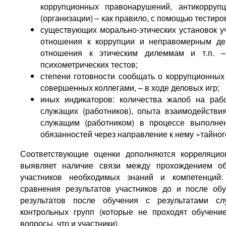
коррупционных правонарушений, антикоррупц
(организации) – как правило, с помощью тестиро
существующих морально-этических установок уч
отношения к коррупции и неправомерным дей
отношения к этическим дилеммам и т.п. 
психометрических тестов;
степени готовности сообщать о коррупционных
совершенных коллегами, – в ходе деловых игр;
иных индикаторов: количества жалоб на раб
служащих (работников), опыта взаимодейств
служащим (работником) в процессе выполне
обязанностей через направление к нему «тайного
Соответствующие оценки дополняются корреляцио
выявляет наличие связи между прохождением о
участников необходимых знаний и компетенций:
сравнения результатов участников до и после об
результатов после обучения с результатами сл
контрольных групп (которые не проходят обучени
вопросы, что и участники).