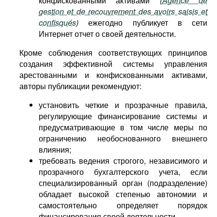
конфискованными активами
(
Agence de
gestion et de recouvrement des avoirs saisis et
confisqués
)
ежегодно публикует в сети
Интернет отчет о своей деятельности.
Кроме соблюдения соответствующих принципов
создания эффективной системы управления
арестованными и конфискованными активами,
авторы публикации рекомендуют:
установить четкие и прозрачные правила,
регулирующие финансирование системы и
предусматривающие в том числе меры по
ограничению необоснованного внешнего
влияния;
требовать ведения строгого, независимого и
прозрачного бухгалтерского учета, если
специализированный орган (подразделение)
обладает высокой степенью автономии и
самостоятельно определяет порядок
финансирования своей деятельности.