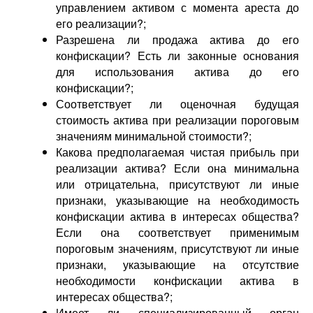
управлением активом с момента ареста до
его реализации?;
Разрешена ли продажа актива до его
конфискации? Есть ли законные основания
для использования актива до его
конфискации?;
Соответствует ли оценочная будущая
стоимость актива при реализации пороговым
значениям минимальной стоимости?;
Какова предполагаемая чистая прибыль при
реализации актива? Если она минимальна
или отрицательна, присутствуют ли иные
признаки, указывающие на необходимость
конфискации актива в интересах общества?
Если она соответствует применимым
пороговым значениям, присутствуют ли иные
признаки, указывающие на отсутствие
необходимости конфискации актива в
интересах общества?;
Имеет ли специализированный орган