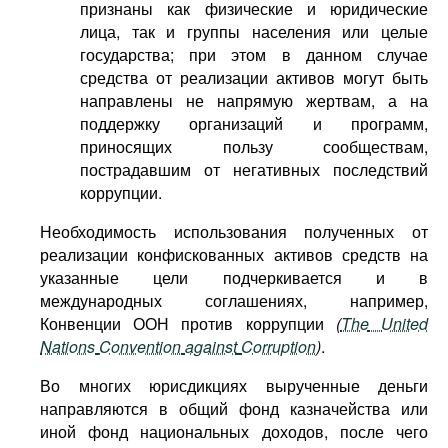
признаны как физические и юридические
лица, так и группы населения или целые
государства; при этом в данном случае
средства от реализации активов могут быть
направлены не напрямую жертвам, а на
поддержку организаций и программ,
приносящих пользу сообществам,
пострадавшим от негативных последствий
коррупции.
Необходимость использования полученных от
реализации конфискованных активов средств на
указанные цели подчеркивается и в
международных соглашениях, например,
Конвенции ООН против коррупции
(
The
United
Nations
Convention
against
Corruption
)
.
Во многих юрисдикциях вырученные деньги
направляются в общий фонд казначейства или
иной фонд национальных доходов, после чего