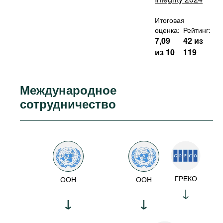
Итоговая
оценка:
Рейтинг:
7,09
42 из
из 10
119
Международное
сотрудничество
ГРЕКО
ООН
ООН