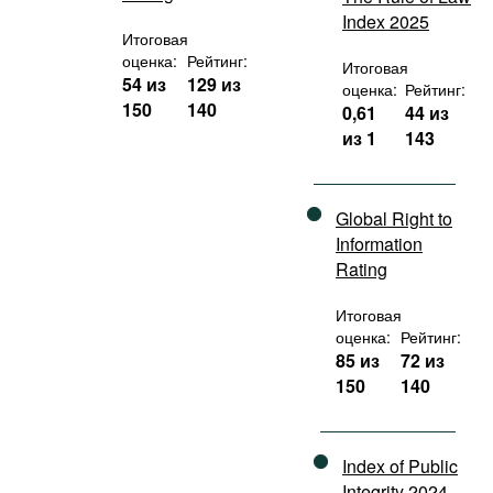
Index 2025
Итоговая
оценка:
Рейтинг:
Итоговая
54 из
129 из
оценка:
Рейтинг:
150
140
0,61
44 из
из 1
143
Global Right to
Information
Rating
Итоговая
оценка:
Рейтинг:
85 из
72 из
150
140
Index of Public
Integrity 2024