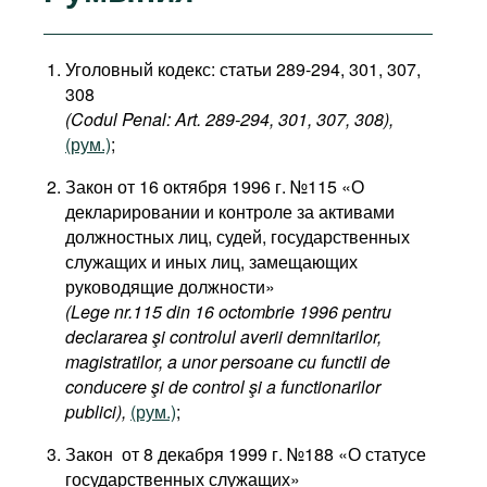
Уголовный кодекс: статьи 289-294, 301, 307,
308
(Codul Penal: Art. 289-294, 301, 307, 308),
(рум.)
;
Закон от 16 октября 1996 г. №115 «О
декларировании и контроле за активами
должностных лиц, судей, государственных
служащих и иных лиц, замещающих
руководящие должности»
(Lege nr.115 din 16 octombrie 1996 pentru
declararea şi controlul averii demnitarilor,
magistratilor, a unor persoane cu functii de
conducere şi de control şi a functionarilor
publici),
(рум.)
;
Закон от 8 декабря 1999 г. №188 «О статусе
государственных служащих»