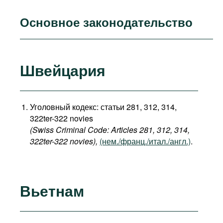
Основное законодательство
Швейцария
Уголовный кодекс: статьи 281, 312, 314,
322ter-322 novies
(Swiss Criminal Code: Articles 281, 312, 314,
322ter-322 novies),
(нем./франц./итал./англ.)
.
Вьетнам