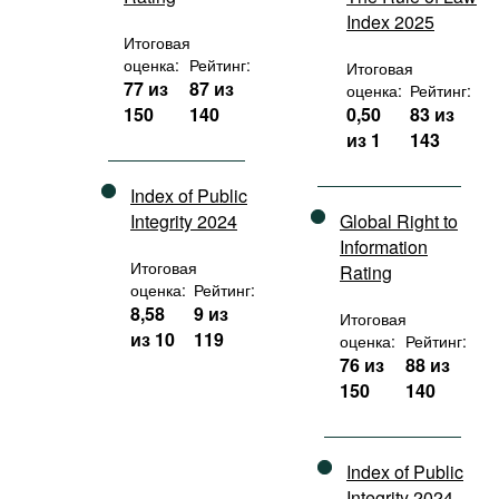
Index 2025
Итоговая
оценка:
Рейтинг:
Итоговая
77 из
87 из
оценка:
Рейтинг:
150
140
0,50
83 из
из 1
143
Index of Public
Integrity 2024
Global Right to
Information
Итоговая
Rating
оценка:
Рейтинг:
8,58
9 из
Итоговая
из 10
119
оценка:
Рейтинг:
76 из
88 из
150
140
Index of Public
Integrity 2024