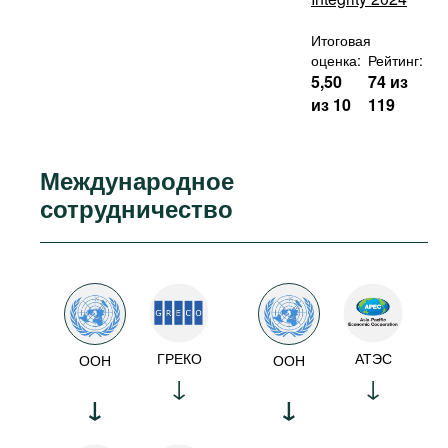
Итоговая
оценка:
Рейтинг:
5,50
74 из
из 10
119
Международное
сотрудничество
ГРЕКО
АТЭС
ООН
ООН