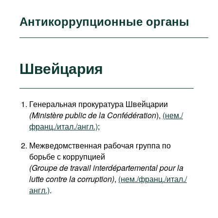
Антикоррупционные органы
Швейцария
Генеральная прокуратура Швейцарии
(Ministère public de la Confédération
),
(нем./
франц./итал./англ.)
;
Межведомственная рабочая группа по
борьбе с коррупцией
(Groupe de travail interdépartemental pour la
lutte contre la corruption)
,
(нем./франц./итал./
англ.)
.