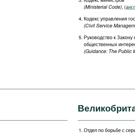
(Ministerial Code)
,
(англ
Кодекс управления го
(Civil Service Manage
Руководство к Закону 
общественных интере
(Guidance: The Public I
Великобрит
Отдел по борьбе с се