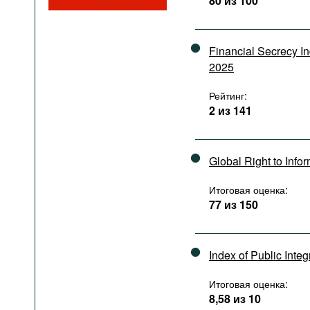
80 из 100
Подкасты
Книжная полка
Financial Secrecy I
2025
Рейтинг:
2 из 141
Global Right to Info
Итоговая оценка:
77 из 150
Index of Public Integ
Итоговая оценка:
8,58 из 10