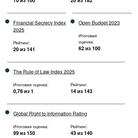
70 из 100
20 из 182
Financial Secrecy Index
Open Budget 2023
2025
Итоговая
оценка:
Рейтинг:
62 из 100
20 из 141
The Rule of Law Index 2025
Итоговая оценка:
Рейтинг:
0,78 из 1
14 из 143
Global Right to Information Rating
Итоговая оценка:
Рейтинг:
99 из 150
43 из 140