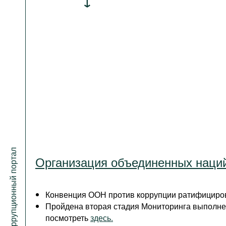
Антикоррупционный портал
Организация объединенных наци
Конвенция ООН против коррупции ратифициров
Пройдена вторая стадия Мониторинга выполне
посмотреть
здесь.