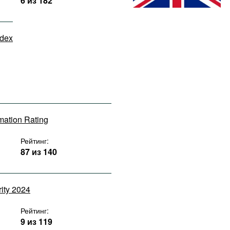
6 из 182
ndex
rmation Rating
Рейтинг:
87 из 140
rity 2024
Рейтинг:
9 из 119