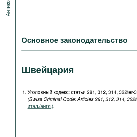
Основное законодательство
Швейцария
Уголовный кодекс: статьи 281, 312, 314, 322ter-
(Swiss Criminal Code: Articles 281, 312, 314, 322t
итал./англ.)
.