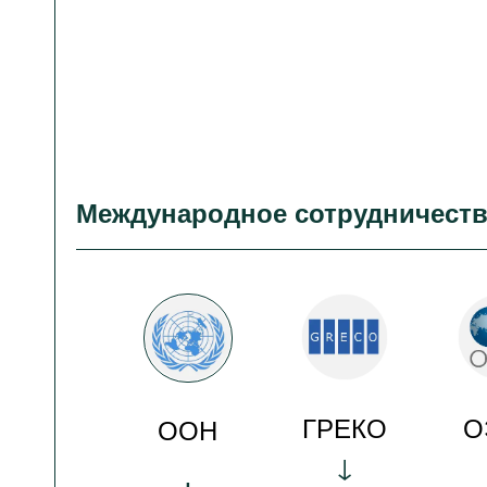
Международное сотрудничест
ГРЕКО
О
ООН