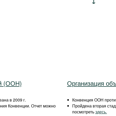
й (ООН)
Организация об
ана в 2009 г.
Конвенция ООН против
ния Конвенции. Отчет можно
Пройдена вторая стад
посмотреть
здесь.