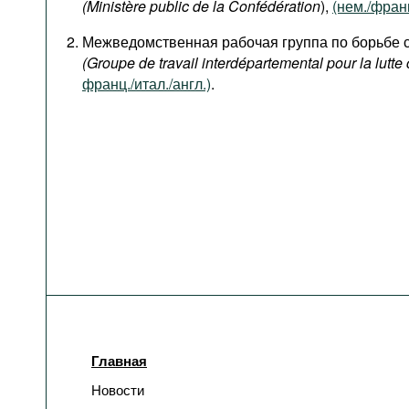
(Ministère public de la Confédération
),
(нем./франц
Межведомственная рабочая группа по борьбе 
(Groupe de travail interdépartemental pour la lutte 
франц./итал./англ.)
.
Главная
Новости