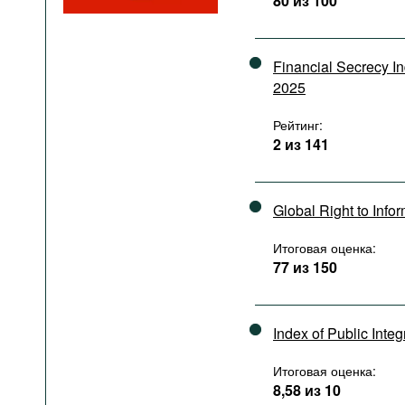
80 из 100
Подкасты
Книжная полка
Financial Secrecy I
2025
Рейтинг:
2 из 141
Global Right to Info
Итоговая оценка:
77 из 150
Index of Public Integ
Итоговая оценка:
8,58 из 10