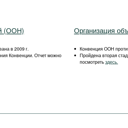
й (ООН)
Организация об
ана в 2009 г.
Конвенция ООН против
ния Конвенции. Отчет можно
Пройдена вторая ста
посмотреть
здесь.