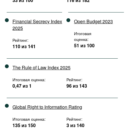
33 из 100
116 из 182
Financial Secrecy Index
Open Budget 2023
2025
Итоговая
оценка:
Рейтинг:
51 из 100
110 из 141
The Rule of Law Index 2025
Итоговая оценка:
Рейтинг:
0,47 из 1
96 из 143
Global Right to Information Rating
Итоговая оценка:
Рейтинг:
135 из 150
3 из 140