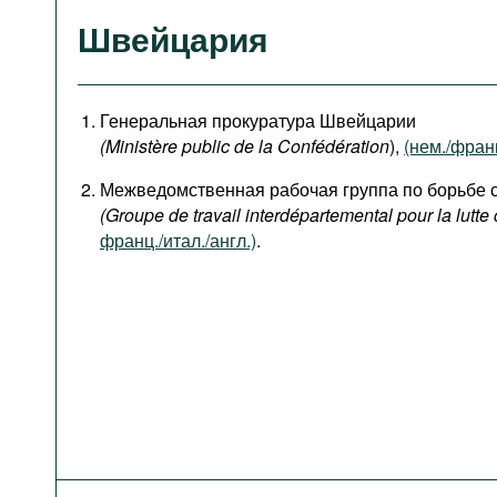
Швейцария
Генеральная прокуратура Швейцарии
(Ministère public de la Confédération
),
(нем./франц
Межведомственная рабочая группа по борьбе 
(Groupe de travail interdépartemental pour la lutte 
франц./итал./англ.)
.