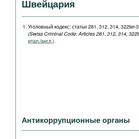
Швейцария
Уголовный кодекс: статьи 281, 312, 314, 322ter-
(Swiss Criminal Code: Articles 281, 312, 314, 322t
итал./англ.)
.
Антикоррупционные органы