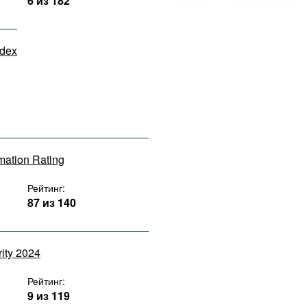
6 из 182
ndex
rmation Rating
Рейтинг:
87 из 140
rity 2024
Рейтинг:
9 из 119