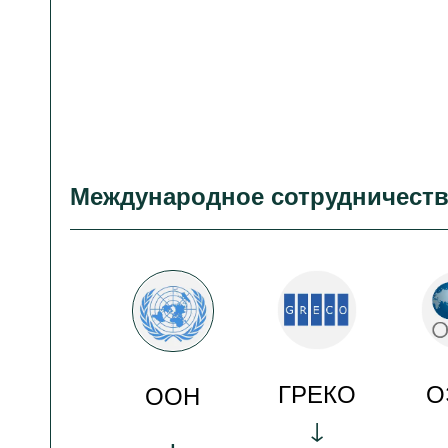
Международное сотрудничест
ГРЕКО
О
ООН