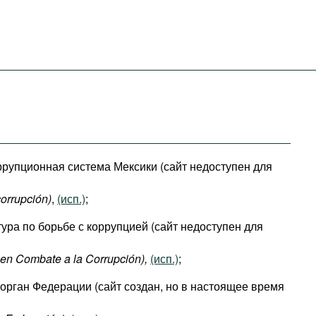
рупционная система Мексики (сайт недоступен для
orrupción​)
,
(исп.)
;
ура по борьбе с коррупцией (сайт недоступен для
 en Combate a la Corrupción),
(исп.)
;
рган Федерации (сайт создан, но в настоящее время