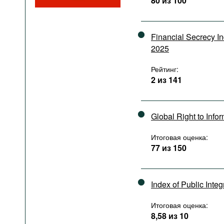
80 из 100
Подкасты
Книжная полка
Financial Secrecy I
2025
Рейтинг:
2 из 141
Global Right to Info
Итоговая оценка:
77 из 150
Index of Public Integ
Итоговая оценка:
8,58 из 10