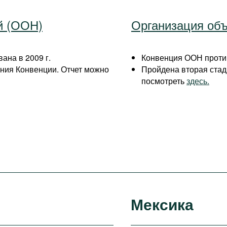
й (ООН)
Организация об
ана в 2009 г.
Конвенция ООН против
ния Конвенции. Отчет можно
Пройдена вторая стад
посмотреть
здесь.
Мексика