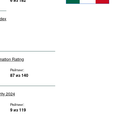
6 из 182
ndex
rmation Rating
Рейтинг:
87 из 140
rity 2024
Рейтинг:
9 из 119