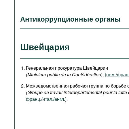
Антикоррупционные органы
Швейцария
Генеральная прокуратура Швейцарии
(Ministère public de la Confédération
),
(нем./франц
Межведомственная рабочая группа по борьбе 
(Groupe de travail interdépartemental pour la lutte 
франц./итал./англ.)
.