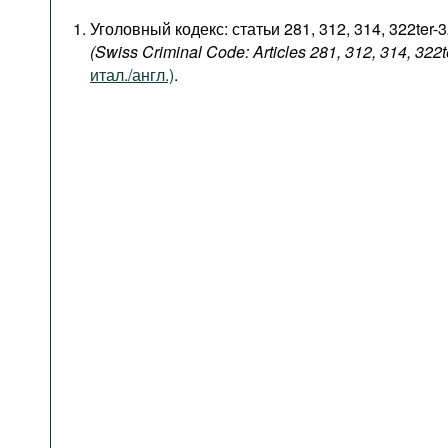
Уголовный кодекс: статьи 281, 312, 314, 322ter-
(Swiss Criminal Code: Articles 281, 312, 314, 322t
итал./англ.)
.