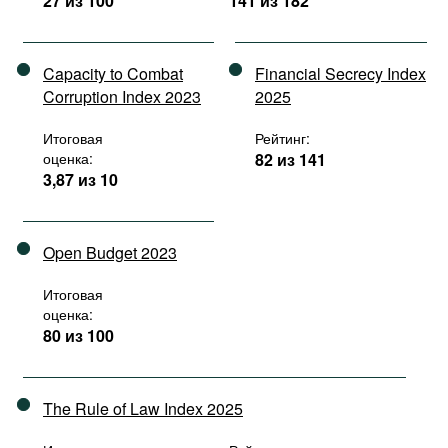
27 из 100
141 из 182
Capacity to Combat
Financial Secrecy Index
Corruption Index 2023
2025
Итоговая
Рейтинг:
оценка:
82 из 141
3,87 из 10
Open Budget 2023
Итоговая
оценка:
80 из 100
The Rule of Law Index 2025