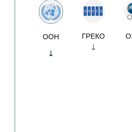
ГРЕКО
О
ООН