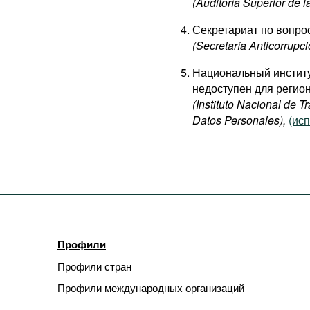
(Auditoría Superior de l
Секретариат по вопро
(Secretaría Anticorrupc
Национальный институ
недоступен для регио
(Instituto Nacional de 
Datos Personales),
(исп
Профили
Профили стран
Профили международных организаций