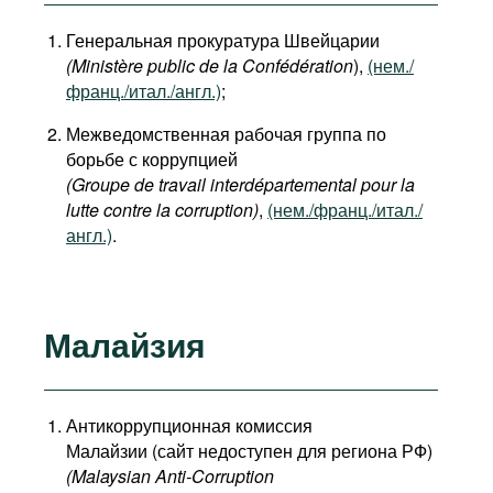
Генеральная прокуратура Швейцарии
(Ministère public de la Confédération
),
(нем./
франц./итал./англ.)
;
Межведомственная рабочая группа по
борьбе с коррупцией
(Groupe de travail interdépartemental pour la
lutte contre la corruption)
,
(нем./франц./итал./
англ.)
.
Малайзия
Антикоррупционная комиссия
Малайзии (сайт недоступен для региона РФ)
(Malaysian Anti-Corruption