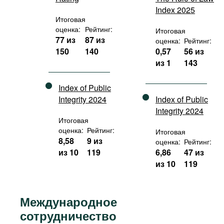
Index 2025
Итоговая
оценка:
Рейтинг:
Итоговая
77 из
87 из
оценка:
Рейтинг:
150
140
0,57
56 из
из 1
143
Index of Public
Integrity 2024
Index of Public
Integrity 2024
Итоговая
оценка:
Рейтинг:
Итоговая
8,58
9 из
оценка:
Рейтинг:
из 10
119
6,86
47 из
из 10
119
Международное
сотрудничество