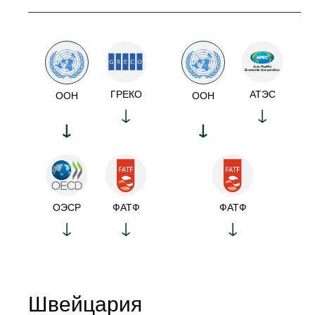
ГРЕКО
АТЭС
ООН
ООН
ОЭСР
ФАТФ
ФАТФ
Швейцария