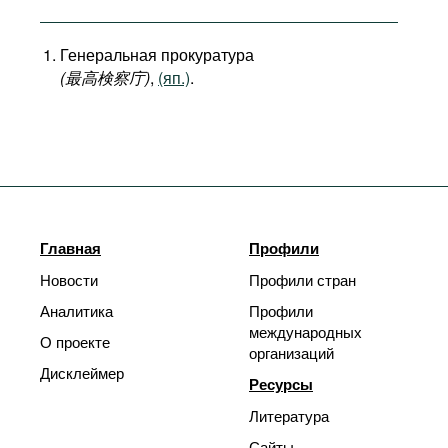
Генеральная прокуратура
(最高検察庁
)
,
(яп.)
.
Главная
Профили
Новости
Профили стран
Аналитика
Профили
международных
О проекте
организаций
Дисклеймер
Ресурсы
Литература
Сайты