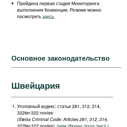
Пройдена первая стадия Мониторинга
выполнения Конвенции. Резюме можно
посмотреть
здесь
.
Основное законодательство
Швейцария
Уголовный кодекс: статьи 281, 312, 314,
322ter-322 novies
(Swiss Criminal Code: Articles 281, 312, 314,
322ter-322 novies),
(нем./франц./итал./англ.)
.