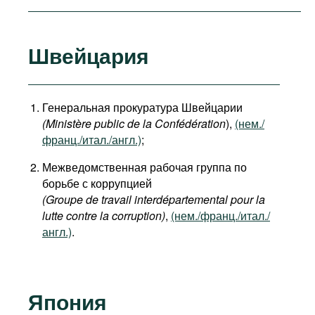
Швейцария
Генеральная прокуратура Швейцарии
(Ministère public de la Confédération
),
(нем./
франц./итал./англ.)
;
Межведомственная рабочая группа по
борьбе с коррупцией
(Groupe de travail interdépartemental pour la
lutte contre la corruption)
,
(нем./франц./итал./
англ.)
.
Япония