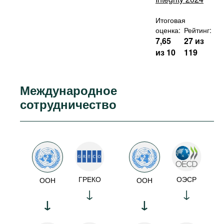
Итоговая
оценка:
Рейтинг:
7,65
27 из
из 10
119
Международное
сотрудничество
ГРЕКО
ОЭСР
ООН
ООН