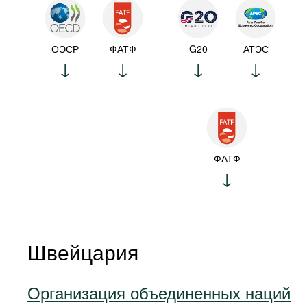
ОЭСР
ФАТФ
G20
АТЭС
ФАТФ
Швейцария
Организация объединенных наций