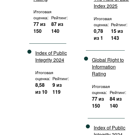
Index 2025
Итоговая
оценка:
Рейтинг:
Итоговая
77 из
87 из
оценка:
Рейтинг:
150
140
0,78
15 из
из 1
143
Index of Public
Integrity 2024
Global Right to
Information
Итоговая
Rating
оценка:
Рейтинг:
8,58
9 из
Итоговая
из 10
119
оценка:
Рейтинг:
77 из
84 из
150
140
Index of Public
Integrity 2024