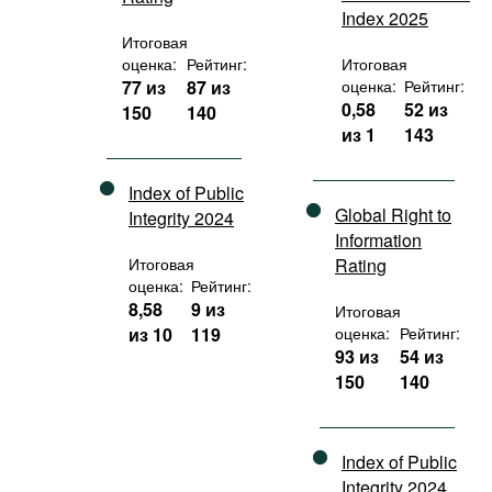
Index 2025
Итоговая
оценка:
Рейтинг:
Итоговая
77 из
87 из
оценка:
Рейтинг:
0,58
52 из
150
140
из 1
143
Index of Public
Global Right to
Integrity 2024
Information
Итоговая
Rating
оценка:
Рейтинг:
8,58
9 из
Итоговая
из 10
119
оценка:
Рейтинг:
93 из
54 из
150
140
Index of Public
Integrity 2024