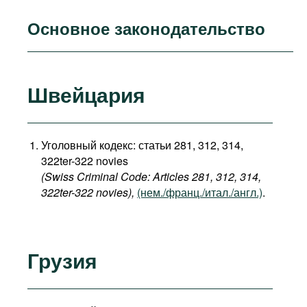
Основное законодательство
Швейцария
Уголовный кодекс: статьи 281, 312, 314,
322ter-322 novies
(Swiss Criminal Code: Articles 281, 312, 314,
322ter-322 novies),
(нем./франц./итал./англ.)
.
Грузия