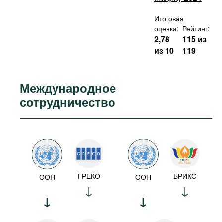
Итоговая
оценка:
Рейтинг:
2,78
115 из
из 10
119
Международное
сотрудничество
ГРЕКО
БРИКС
ООН
ООН