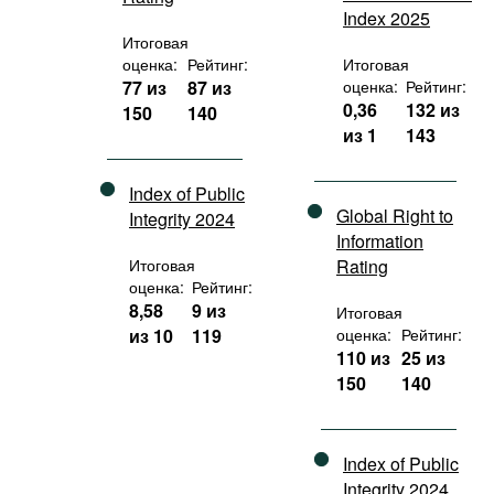
Index 2025
Итоговая
оценка:
Рейтинг:
Итоговая
77 из
87 из
оценка:
Рейтинг:
0,36
132 из
150
140
из 1
143
Index of Public
Global Right to
Integrity 2024
Information
Итоговая
Rating
оценка:
Рейтинг:
8,58
9 из
Итоговая
из 10
119
оценка:
Рейтинг:
110 из
25 из
150
140
Index of Public
Integrity 2024