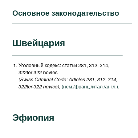
Основное законодательство
Швейцария
Уголовный кодекс: статьи 281, 312, 314,
322ter-322 novies
(Swiss Criminal Code: Articles 281, 312, 314,
322ter-322 novies),
(нем./франц./итал./англ.)
.
Эфиопия