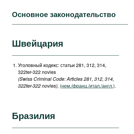
Основное законодательство
Швейцария
Уголовный кодекс: статьи 281, 312, 314,
322ter-322 novies
(Swiss Criminal Code: Articles 281, 312, 314,
322ter-322 novies),
(нем./франц./итал./англ.)
.
Бразилия