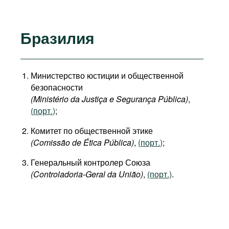
Бразилия
Министерство юстиции и общественной
безопасности
(Ministério da Justiça e Segurança Pública)
,
(
порт.
)
;
Комитет по общественной этике
(Comissão de Ética Pública)
,
(
порт.
)
;
Генеральный контролер Союза
(Controladoria-Geral da União)
,
(порт.)
.