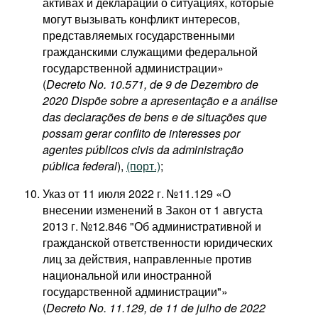
активах и деклараций о ситуациях, которые
могут вызывать конфликт интересов,
представляемых государственными
гражданскими служащими федеральной
государственной администрации»
(
Decreto No. 10.571, de 9 de Dezembro de
2020 Dispõe sobre a apresentação e a análise
das declarações de bens e de situações que
possam gerar conflito de interesses por
agentes públicos civis da administração
pública federal
),
(порт.)
;
Указ от 11 июля 2022 г. №11.129 «О
внесении изменений в Закон от 1 августа
2013 г. №12.846 "Об административной и
гражданской ответственности юридических
лиц за действия, направленные против
национальной или иностранной
государственной администрации"»
(
Decreto No. 11.129, de 11 de julho de 2022