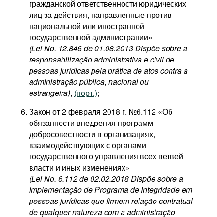
гражданской ответственности юридических
лиц за действия, направленные против
национальной или иностранной
государственной администрации»
(Lei No. 12.846 de 01.08.2013 Dispõe sobre a
responsabilização administrativa e civil de
pessoas jurídicas pela prática de atos contra a
administração pública, nacional ou
estrangeira)
,
(порт.)
;
Закон от 2 февраля 2018 г. №6.112 «Об
обязанности внедрения программ
добросовестности в организациях,
взаимодействующих с органами
государственного управления всех ветвей
власти и иных изменениях»
(Lei No. 6.112 de 02.02.2018 Dispõe sobre a
implementação de Programa de Integridade em
pessoas jurídicas que firmem relação contratual
de qualquer natureza com a administração