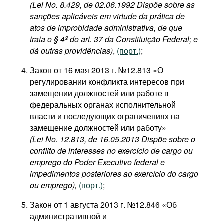
(Lei No. 8.429, de 02.06.1992 Dispõe sobre as
sanções aplicáveis em virtude da prática de
atos de improbidade administrativa, de que
trata o § 4º do art. 37 da Constituição Federal; e
dá outras providências)
,
(порт.)
;
Закон от 16 мая 2013 г. №12.813 «О
регулировании конфликта интересов при
замещении должностей или работе в
федеральных органах исполнительной
власти и последующих ограничениях на
замещение должностей или работу»
(Lei No. 12.813, de 16.05.2013 Dispõe sobre o
conflito de interesses no exercício de cargo ou
emprego do Poder Executivo federal e
impedimentos posteriores ao exercício do cargo
ou emprego),
(порт.)
;
Закон от 1 августа 2013 г. №12.846 «Об
административной и