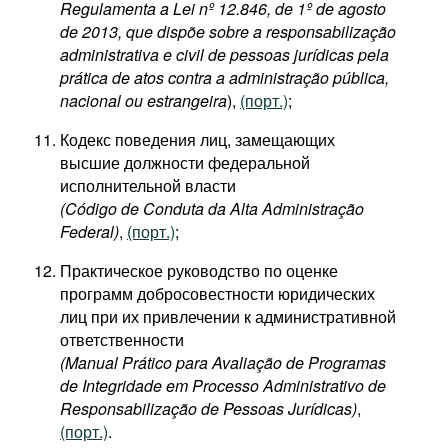
Regulamenta a Lei nº 12.846, de 1º de agosto
de 2013, que dispõe sobre a responsabilização
administrativa e civil de pessoas jurídicas pela
prática de atos contra a administração pública,
nacional ou estrangeira
),
(порт.)
;
Кодекс поведения лиц, замещающих
высшие должности федеральной
исполнительной власти
(Código de Conduta da Alta Administração
Federal)
,
(порт.)
;
Практическое руководство по оценке
программ добросовестности юридических
лиц при их привлечении к административной
ответственности​
(Manual Prático para Avaliação de Programas
de Integridade em Processo Administrativo de
Responsabilização de Pessoas Jurídicas)
,
(порт.)
.