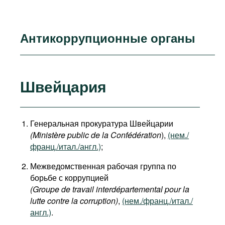
Антикоррупционные органы
Швейцария
Генеральная прокуратура Швейцарии
(Ministère public de la Confédération
),
(нем./
франц./итал./англ.)
;
Межведомственная рабочая группа по
борьбе с коррупцией
(Groupe de travail interdépartemental pour la
lutte contre la corruption)
,
(нем./франц./итал./
англ.)
.