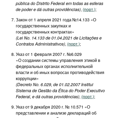
pública do Distrito Federal em todas as esferas
de poder e dá outras providências)
,
(порт.)
;
Закон от 1 апреля 2021 года №14.133 «О
государственных закупках и
государственных контрактах»
(Lei No. 14.133 de 01.04.2021 de Licitações e
Contratos Administrativos)
,
(порт.)
;
Указ от 1 февраля 2007 г. №6.029
«О создании системы управления этикой в
федеральных органах исполнительной
власти и об иных вопросах противодействия
коррупции»​
(Decreto No. 6.029, de 01.02.2007 Institui
Sistema de Gestão da Ética do Poder Executivo
Federal, e dá outras providências)
,
(порт.)
;
Указ от 9 декабря 2020 г. № 10.571 «О
представлении и анализе деклараций об