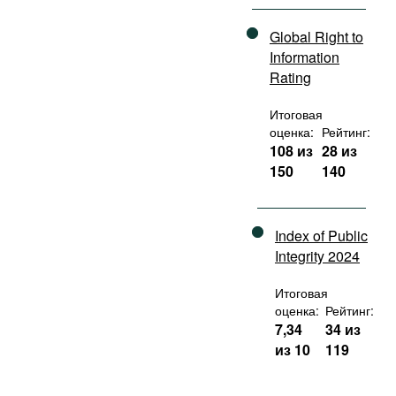
Global Right to
Information
Rating
Итоговая
оценка:
Рейтинг:
108 из
28 из
150
140
Index of Public
Integrity 2024
Итоговая
оценка:
Рейтинг:
7,34
34 из
из 10
119