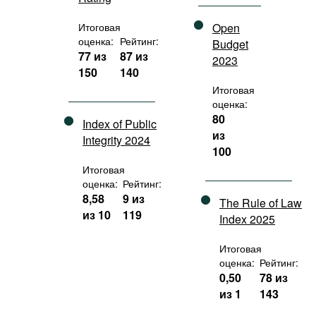
Итоговая
Open
оценка:
Рейтинг:
Budget
77 из
87 из
2023
150
140
Итоговая
оценка:
80
Index of Public
из
Integrity 2024
100
Итоговая
оценка:
Рейтинг:
8,58
9 из
The Rule of Law
из 10
119
Index 2025
Итоговая
оценка:
Рейтинг:
0,50
78 из
из 1
143