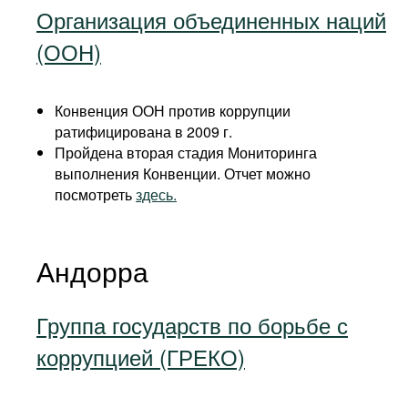
Организация объединенных наций
(ООН)
Конвенция ООН против коррупции
ратифицирована в 2009 г.
Пройдена вторая стадия Мониторинга
выполнения Конвенции. Отчет можно
посмотреть
здесь.
Андорра
Группа государств по борьбе с
коррупцией (ГРЕКО)