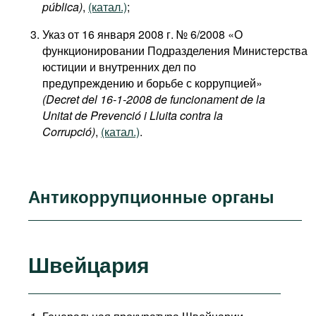
pública)
,
(катал.)
;
Указ от 16 января 2008 г. № 6/2008 «О
функционировании Подразделения Министерства
юстиции и внутренних дел по
предупреждению и борьбе с коррупцией»
(Decret del 16-1-2008 de funcionament de la
Unitat de Prevenció i Lluita contra la
Corrupció)
,
(катал.)
.
Антикоррупционные органы
Швейцария