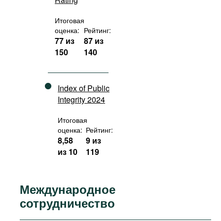
Итоговая
оценка:
Рейтинг:
77 из
87 из
150
140
Index of Public
Integrity 2024
Итоговая
оценка:
Рейтинг:
8,58
9 из
из 10
119
Международное
сотрудничество