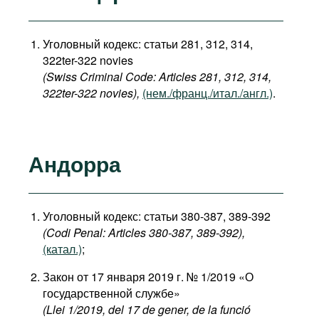
Уголовный кодекс: статьи 281, 312, 314,
322ter-322 novies
(Swiss Criminal Code: Articles 281, 312, 314,
322ter-322 novies),
(нем./франц./итал./англ.)
.
Андорра
Уголовный кодекс: статьи 380-387, 389-392
(Codi Penal: Articles 380-387, 389-392)
,
(катал.)
;
Закон от 17 января 2019 г. № 1/2019 «О
государственной службе»
(Llei 1/2019, del 17 de gener, de la funció