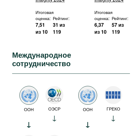
Итоговая
Итоговая
оценка:
Рейтинг:
оценка:
Рейтинг:
7,51
31 из
6,37
57 из
из 10
119
из 10
119
Международное
сотрудничество
ОЭСР
ГРЕКО
ООН
ООН