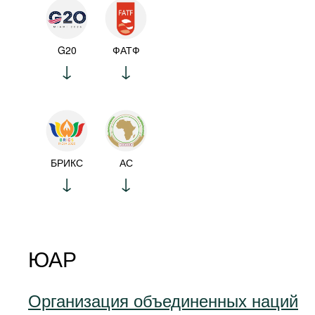
G20
ФАТФ
БРИКС
АС
ЮАР
Организация объединенных наций