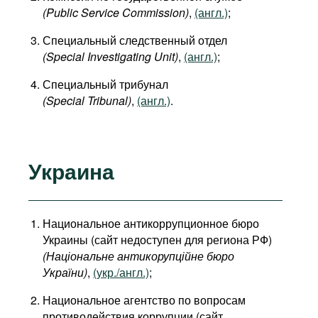
(Public Service Commission)
,
(англ.)
;
Специальный следственный отдел
(Special Investigating Unit)
,
(англ.)
;
Специальный трибунал
(Special Tribunal)
,
(англ.)
.
Украина
Национальное антикоррупционное бюро
Украины (сайт недоступен для региона РФ)
(Національне антикорупційне бюро
України
)
,
(укр./англ.)
;
Национальное агентство по вопросам
противодействия коррупции (сайт