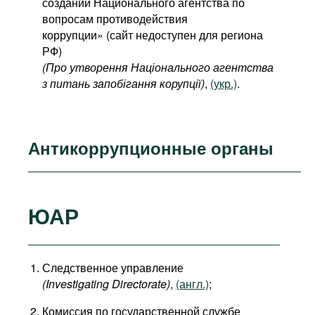
создании Национального агентства по
вопросам противодействия
коррупции» (сайт недоступен для региона
РФ)
(Про утворення Національного агентства
з питань запобігання корупції)
,
(укр.)
.
Антикоррупционные органы
ЮАР
Следственное управление
(Investigating Directorate)
,
(англ.)
;
Комиссия по государственной службе