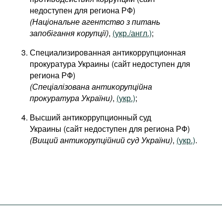
недоступен для региона РФ)
(
Національне агентство з питань
запобігання корупції
)
,
(укр./англ.)
;
Специализированная антикоррупционная
прокуратура Украины (сайт недоступен для
региона РФ)
(Спеціалізована антикорупційна
прокуратура України)
,
(укр.)
;
Высший антикоррупционный суд
Украины (сайт недоступен для региона РФ)
(Вищий антикорупційний суд України)
,
(укр.)
.