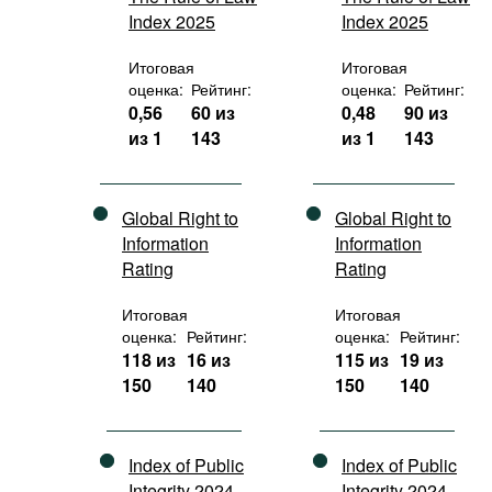
Index 2025
Index 2025
Итоговая
Итоговая
оценка:
Рейтинг:
оценка:
Рейтинг:
0,56
60 из
0,48
90 из
из 1
143
из 1
143
Global Right to
Global Right to
Information
Information
Rating
Rating
Итоговая
Итоговая
оценка:
Рейтинг:
оценка:
Рейтинг:
118 из
16 из
115 из
19 из
150
140
150
140
Index of Public
Index of Public
Integrity 2024
Integrity 2024