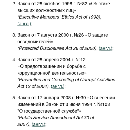
Закон от 28 октября 1998 г. №82 «Об этике
высших должностных лиц»
(Executive Members’ Ethics Act of 1998)
,
(англ.)
;
Закон от 7 августа 2000 г. №26 «О защите
осведомителей»
(Protected Disclosures Act 26 of 2000)
,
(англ.)
;
Закон от 28 апреля 2004 г. №12
«О предотвращении и борьбе с
коррупционной деятельностью»
(Prevention and Combating of Corrupt Activities
Act 12 of 2004)
,
(англ.)
;
Закон от 17 января 2008 г. №30 «О внесении
изменений в Закон от 3 июня 1994 г. №103
"О государственной службе"»
(Public Service Amendment Act 30 of
2007)
,
(англ.)
;