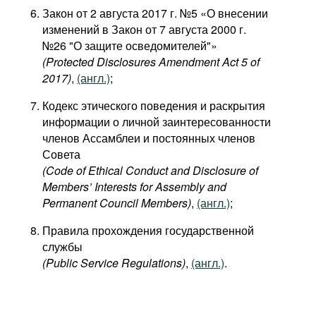
Закон от 2 августа 2017 г. №5 «О внесении
изменений в Закон от 7 августа 2000 г.
№26 "О защите осведомителей"»
(Protected Disclosures Amendment Act 5 of
2017)
,
(англ.)
;
Кодекс этического поведения и раскрытия
информации о личной заинтересованности
членов Ассамблеи и постоянных членов
Совета
(Code of Ethical Conduct and Disclosure of
Members’ Interests for Assembly and
Permanent Council Members)
,
(англ.)
;
Правила прохождения государственной
службы
(Public Service Regulations)
,
(англ.)
.