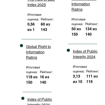
Information
Index 2025
Rating
Итоговая
оценка:
Рейтинг:
Итоговая
0,56
60 из
оценка:
Рейтинг:
50 из
134 из
из 1
143
150
140
Global Right to
Index of Public
Information
Integrity 2024
Rating
Итоговая
Итоговая
оценка:
Рейтинг:
оценка:
Рейтинг:
3,13
111 из
118 из
16 из
из 10
119
150
140
Index of Public
Integrity 2024