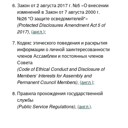
Закон от 2 августа 2017 г. №5 «О внесении
изменений в Закон от 7 августа 2000 г.
№26 "О защите осведомителей"»
(Protected Disclosures Amendment Act 5 of
2017)
,
(англ.)
;
Кодекс этического поведения и раскрытия
информации о личной заинтересованности
членов Ассамблеи и постоянных членов
Совета
(Code of Ethical Conduct and Disclosure of
Members’ Interests for Assembly and
Permanent Council Members)
,
(англ.)
;
Правила прохождения государственной
службы
(Public Service Regulations)
,
(англ.)
.