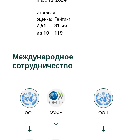
Итоговая
оценка:
Рейтинг:
7,51
31 из
из 10
119
Международное
сотрудничество
ОЭСР
ООН
ООН