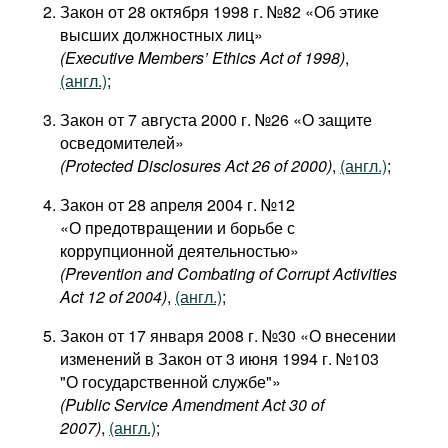
Закон от 28 октября 1998 г. №82 «Об этике
высших должностных лиц»
(Executive Members’ Ethics Act of 1998)
,
(англ.)
;
Закон от 7 августа 2000 г. №26 «О защите
осведомителей»
(Protected Disclosures Act 26 of 2000)
,
(англ.)
;
Закон от 28 апреля 2004 г. №12
«О предотвращении и борьбе с
коррупционной деятельностью»
(Prevention and Combating of Corrupt Activities
Act 12 of 2004)
,
(англ.)
;
Закон от 17 января 2008 г. №30 «О внесении
изменений в Закон от 3 июня 1994 г. №103
"О государственной службе"»
(Public Service Amendment Act 30 of
2007)
,
(англ.)
;