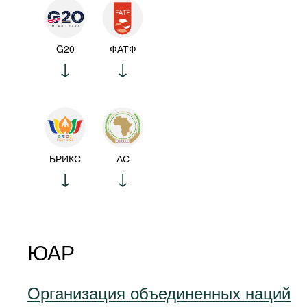
G20
ФАТФ
БРИКС
АС
ЮАР
Организация объединенных наций