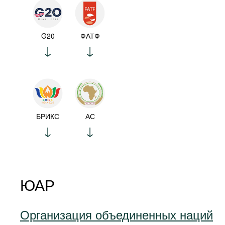
G20
ФАТФ
БРИКС
АС
ЮАР
Организация объединенных наций