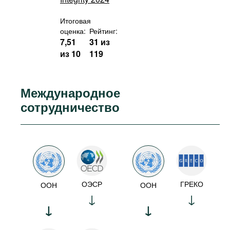
Итоговая
оценка:
Рейтинг:
7,51
31 из
из 10
119
Международное
сотрудничество
ОЭСР
ГРЕКО
ООН
ООН