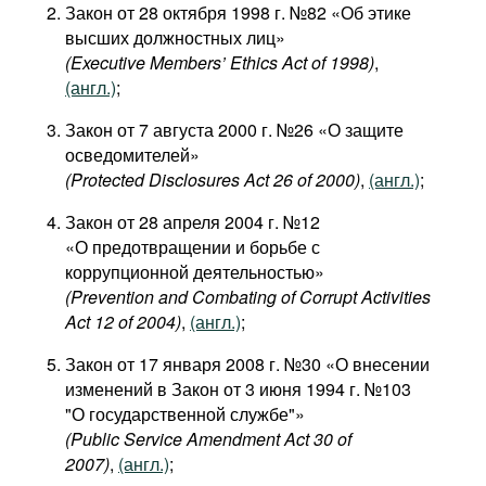
Закон от 28 октября 1998 г. №82 «Об этике
высших должностных лиц»
(Executive Members’ Ethics Act of 1998)
,
(англ.)
;
Закон от 7 августа 2000 г. №26 «О защите
осведомителей»
(Protected Disclosures Act 26 of 2000)
,
(англ.)
;
Закон от 28 апреля 2004 г. №12
«О предотвращении и борьбе с
коррупционной деятельностью»
(Prevention and Combating of Corrupt Activities
Act 12 of 2004)
,
(англ.)
;
Закон от 17 января 2008 г. №30 «О внесении
изменений в Закон от 3 июня 1994 г. №103
"О государственной службе"»
(Public Service Amendment Act 30 of
2007)
,
(англ.)
;