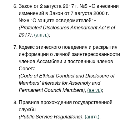
Закон от 2 августа 2017 г. №5 «О внесении
изменений в Закон от 7 августа 2000 г.
№26 "О защите осведомителей"»
(Protected Disclosures Amendment Act 5 of
2017)
,
(англ.)
;
Кодекс этического поведения и раскрытия
информации о личной заинтересованности
членов Ассамблеи и постоянных членов
Совета
(Code of Ethical Conduct and Disclosure of
Members’ Interests for Assembly and
Permanent Council Members)
,
(англ.)
;
Правила прохождения государственной
службы
(Public Service Regulations)
,
(англ.)
.