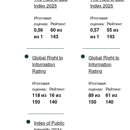
Index 2025
Index 2025
Итоговая
Итоговая
оценка:
Рейтинг:
оценка:
Рейтинг:
0,56
60 из
0,57
55 из
из 1
143
из 1
143
Global Right to
Global Right to
Information
Information
Rating
Rating
Итоговая
Итоговая
оценка:
Рейтинг:
оценка:
Рейтинг:
118 из
16 из
89 из
61 из
150
140
150
140
Index of Public
Integrity 2024