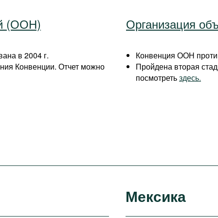
й (ООН)
Организация об
ана в 2004 г.
Конвенция ООН против
ния Конвенции. Отчет можно
Пройдена вторая стад
посмотреть
здесь.
Мексика