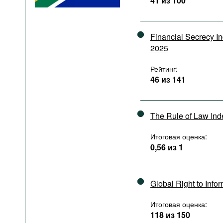
41 из 100
Подкасты
Книжная полка
Financial Secrecy I
2025
Рейтинг:
46 из 141
The Rule of Law In
Итоговая оценка:
0,56 из 1
Global Right to Info
Итоговая оценка:
118 из 150