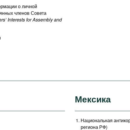
ормации о личной
оянных членов Совета
rs’ Interests for Assembly and
ы
Мексика
Национальная антикор
региона РФ)