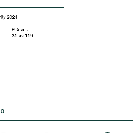
rity 2024
Рейтинг:
31 из 119
во