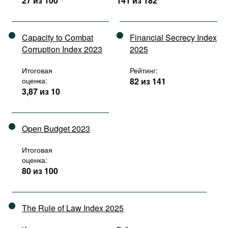
27 из 100
141 из 182
Capacity to Combat
Financial Secrecy Index
Corruption Index 2023
2025
Итоговая
Рейтинг:
оценка:
82 из 141
3,87 из 10
Open Budget 2023
Итоговая
оценка:
80 из 100
The Rule of Law Index 2025