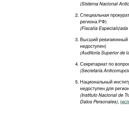
(Sistema Nacional Antic
Специальная прокурат
региона РФ)
(Fiscalía Especializada
Высший ревизионный о
недоступен)
(Auditoría Superior de l
Секретариат по вопро
(Secretaría Anticorrupc
Национальный институ
недоступен для регио
(Instituto Nacional de 
Datos Personales),
(исп