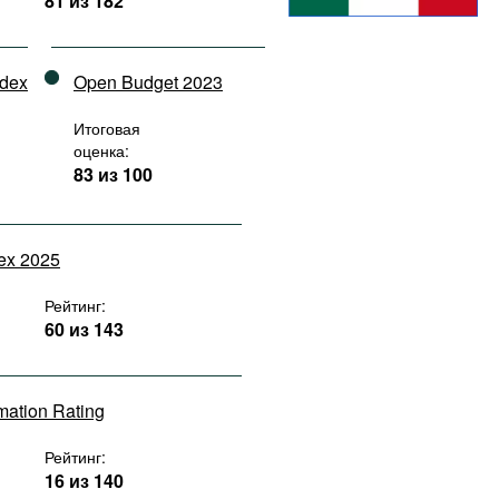
81 из 182
ndex
Open Budget 2023
Итоговая
оценка:
83 из 100
dex 2025
Рейтинг:
60 из 143
rmation Rating
Рейтинг:
16 из 140