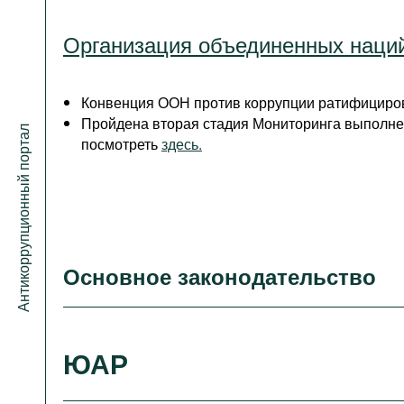
Организация объединенных наци
Конвенция ООН против коррупции ратифициров
Пройдена вторая стадия Мониторинга выполне
Антикоррупционный портал
посмотреть
здесь.
Основное законодательство
ЮАР