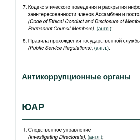
Кодекс этического поведения и раскрытия инф
заинтересованности членов Ассамблеи и пост
(Code of Ethical Conduct and Disclosure of Membe
Permanent Council Members)
,
(англ.)
;
Правила прохождения государственной служб
(Public Service Regulations)
,
(англ.)
.
Антикоррупционные органы
ЮАР
Следственное управление
(Investigating Directorate)
,
(англ.)
;