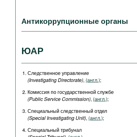
Антикоррупционные органы
ЮАР
Следственное управление
(Investigating Directorate)
,
(англ.)
;
Комиссия по государственной службе
(Public Service Commission)
,
(англ.)
;
Специальный следственный отдел
(Special Investigating Unit)
,
(англ.)
;
Специальный трибунал
(Special Tribunal)
,
(англ.)
.