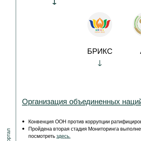
БРИКС
Организация объединенных наци
Конвенция ООН против коррупции ратифициров
Пройдена вторая стадия Мониторинга выполне
посмотреть
здесь.