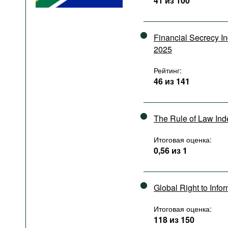
41 из 100
Подкасты
Книжная полка
Financial Secrecy I
2025
Рейтинг:
46 из 141
The Rule of Law In
Итоговая оценка:
0,56 из 1
Global Right to Info
Итоговая оценка:
118 из 150