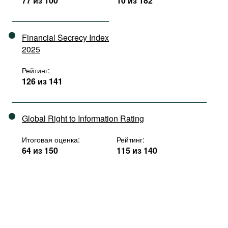
77 из 100
10 из 182
Financial Secrecy Index
2025
Рейтинг:
126 из 141
Global Right to Information Rating
Итоговая оценка:
Рейтинг:
64 из 150
115 из 140