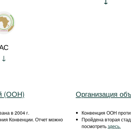
АС
й (ООН)
Организация об
ана в 2004 г.
Конвенция ООН против
ния Конвенции. Отчет можно
Пройдена вторая ста
посмотреть
здесь.