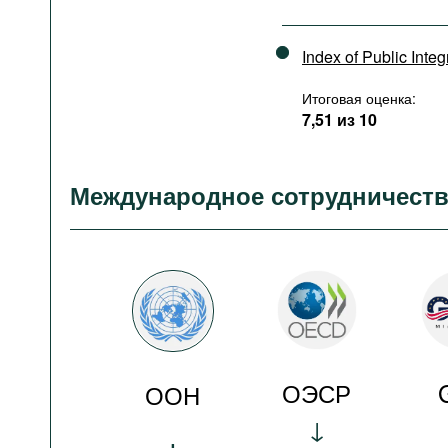
Index of Public Integ
Итоговая оценка:
7,51 из 10
Международное сотрудничест
ОЭСР
ООН