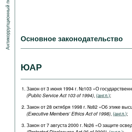
Антикоррупционный портал
Основное законодательство
ЮАР
Закон от 3 июня 1994 г. №103 «О государствен
(Public Service Act 103 of 1994)
,
(англ.)
;
Закон от 28 октября 1998 г. №82 «Об этике вы
(Executive Members’ Ethics Act of 1998)
,
(англ.)
;
Закон от 7 августа 2000 г. №26 «О защите осв
(Protected Disclosures Act 26 of 2000)
,
(англ.)
;