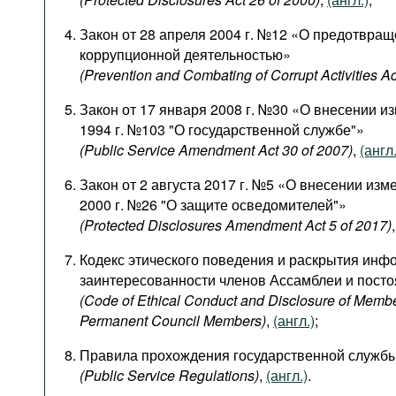
Закон от 28 апреля 2004 г. №12 «О предотвращ
коррупционной деятельностью»
(Prevention and Combating of Corrupt Activities Ac
Закон от 17 января 2008 г. №30 «О внесении и
1994 г. №103 "О государственной службе"»
(Public Service Amendment Act 30 of 2007)
,
(англ.
Закон от 2 августа 2017 г. №5 «О внесении изме
2000 г. №26 "О защите осведомителей"»
(Protected Disclosures Amendment Act 5 of 2017)
Кодекс этического поведения и раскрытия инф
заинтересованности членов Ассамблеи и пост
(Code of Ethical Conduct and Disclosure of Membe
Permanent Council Members)
,
(англ.)
;
Правила прохождения государственной служб
(Public Service Regulations)
,
(англ.)
.