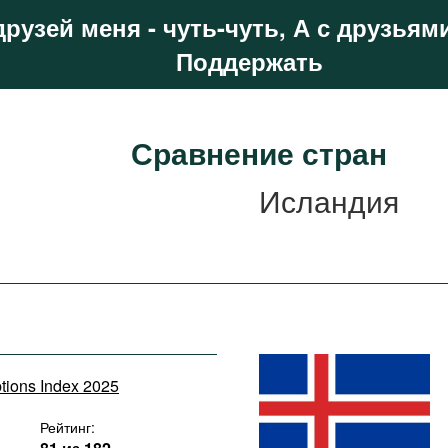
друзей меня - чуть-чуть, А с друзьями
Поддержать
Сравнение стран
Исландия
ptions Index 2025
Рейтинг: