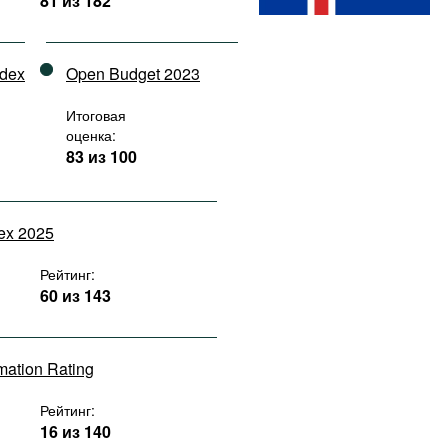
81 из 182
ndex
Open Budget 2023
Итоговая
оценка:
83 из 100
dex 2025
Рейтинг:
60 из 143
rmation Rating
Рейтинг:
16 из 140