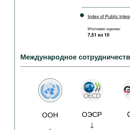
Index of Public Integ
Итоговая оценка:
7,51 из 10
Международное сотрудничест
ОЭСР
ООН