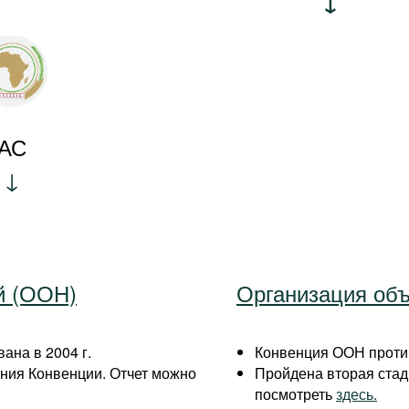
АС
й (ООН)
Организация об
ана в 2004 г.
Конвенция ООН против
ния Конвенции. Отчет можно
Пройдена вторая ста
посмотреть
здесь.