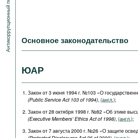
Антикоррупционный портал
Основное законодательство
ЮАР
Закон от 3 июня 1994 г. №103 «О государствен
(Public Service Act 103 of 1994)
,
(англ.)
;
Закон от 28 октября 1998 г. №82 «Об этике вы
(Executive Members’ Ethics Act of 1998)
,
(англ.)
;
Закон от 7 августа 2000 г. №26 «О защите осв
(Protected Disclosures Act 26 of 2000)
,
(англ.)
;