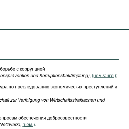
борьбе с коррупцией
ionsprävention und Korruptionsbekämpfung)
,
(нем./англ.)
;
ура по преследованию экономических преступлений и
chaft zur Verfolgung von Wirtschaftsstrafsachen und
вопросам обеспечения добросовестности
-Netzwerk)
,
(нем.)
.