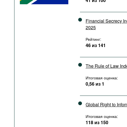
41 из 100
Подкасты
Книжная полка
Financial Secrecy I
2025
Рейтинг:
46 из 141
The Rule of Law In
Итоговая оценка:
0,56 из 1
Global Right to Info
Итоговая оценка:
118 из 150