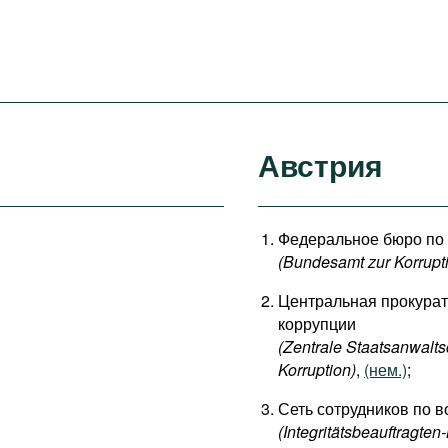
Австрия
Федеральное бюро по 
(Bundesamt zur Korrupt
Центральная прокурат
коррупции
(Zentrale Staatsanwalts
Korruption)
,
(нем.)
;
Сеть сотрудников по 
(Integritätsbeauftragten