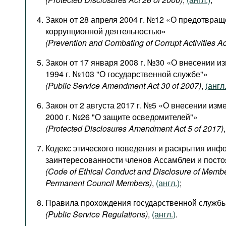
Закон от 28 апреля 2004 г. №12 «О предотвращ
коррупционной деятельностью»
(Prevention and Combating of Corrupt Activities Ac
Закон от 17 января 2008 г. №30 «О внесении и
1994 г. №103 "О государственной службе"»
(Public Service Amendment Act 30 of 2007)
,
(англ.
Закон от 2 августа 2017 г. №5 «О внесении изме
2000 г. №26 "О защите осведомителей"»
(Protected Disclosures Amendment Act 5 of 2017)
Кодекс этического поведения и раскрытия инф
заинтересованности членов Ассамблеи и пост
(Code of Ethical Conduct and Disclosure of Membe
Permanent Council Members)
,
(англ.)
;
Правила прохождения государственной служб
(Public Service Regulations)
,
(англ.)
.