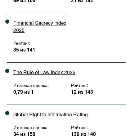
69 из 100
21 из 182
Financial Secrecy Index
2025
Рейтинг:
35 из 141
The Rule of Law Index 2025
Итоговая оценка:
Рейтинг:
0,79 из 1
12 из 143
Global Right to Information Rating
Итоговая оценка:
Рейтинг:
34 из 150
139 из 140