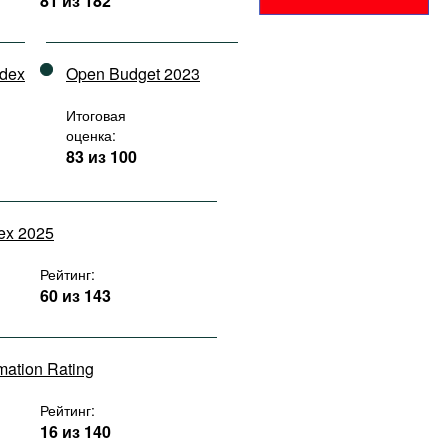
81 из 182
ndex
Open Budget 2023
Итоговая
оценка:
83 из 100
dex 2025
Рейтинг:
60 из 143
rmation Rating
Рейтинг:
16 из 140