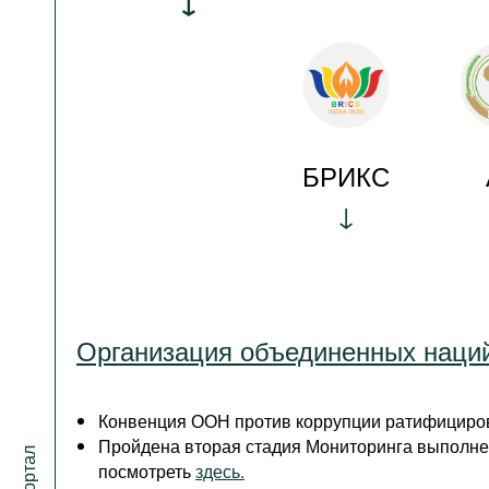
БРИКС
Организация объединенных наци
Конвенция ООН против коррупции ратифициров
Пройдена вторая стадия Мониторинга выполне
посмотреть
здесь.