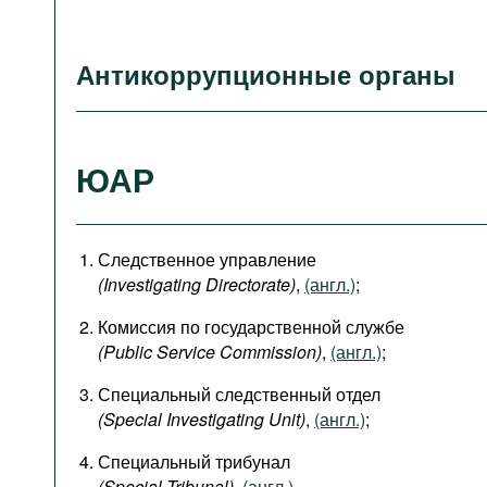
Антикоррупционные органы
ЮАР
Следственное управление
(Investigating Directorate)
,
(англ.)
;
Комиссия по государственной службе
(Public Service Commission)
,
(англ.)
;
Специальный следственный отдел
(Special Investigating Unit)
,
(англ.)
;
Специальный трибунал
(Special Tribunal)
,
(англ.)
.