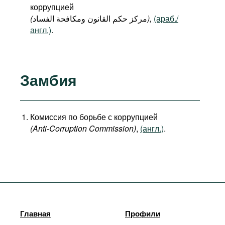
коррупцией
(
مركز حكم القانون ومكافحة الفساد
),
(араб./
англ.)
.
Замбия
Комиссия по борьбе с коррупцией
(Anti-Corruption Commission)
,
(англ.)
.
Главная
Профили