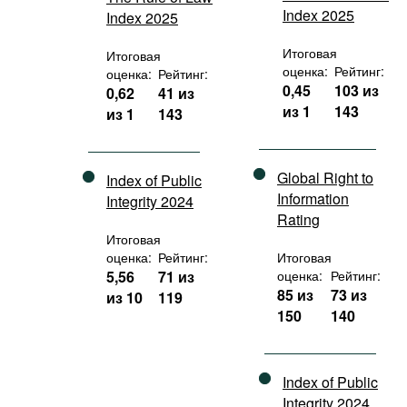
Index 2025
Index 2025
Итоговая
Итоговая
оценка:
Рейтинг:
оценка:
Рейтинг:
0,45
103 из
0,62
41 из
из 1
143
из 1
143
Global Right to
Index of Public
Information
Integrity 2024
Rating
Итоговая
оценка:
Рейтинг:
Итоговая
5,56
71 из
оценка:
Рейтинг:
85 из
73 из
из 10
119
150
140
Index of Public
Integrity 2024