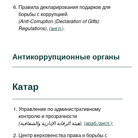
Правила декларирования подарков для
борьбы с коррупцией
(Anti-Corruption (Declaration of Gifts)
Regulations)
,
(англ.)
.
Антикоррупционные органы
Катар
Управление по административному
контролю и прозрачности
(هيئة الرقابة الإدارية والشفافية),
(араб./англ.)
;
Центр верховенства права и борьбы с