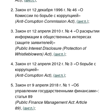
Закон от 12 декабря 1996 г. № 46 «О
Комиссии по борьбе с коррупцией»
(Anti-Corruption Commission Act)
,
(англ.)
;
Закон от 12 апреля 2010 г. № 4 «О раскрытии
информации в общественных интересах
(защите заявителей)»
(Public Interest Disclosure (Protection of
Whistleblowers) Act)
,
(англ.)
;
Закон от 12 апреля 2012 г. № 3 «О борьбе с
коррупцией»
(Anti-Corruption Act)
,
(англ.)
;
Закон от 9 апреля 2018 г. № 1 «Об
управлении государственными финансами»:
статья 89
(Public Finance Management Act: Article
89)
,
(англ.)
;