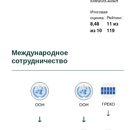
Итоговая
оценка:
Рейтинг:
8,48
11 из
из 10
119
Международное
сотрудничество
ГРЕКО
ООН
ООН