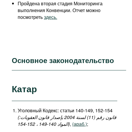
Пройдена вторая стадия Мониторинга
выполнения Конвенции. Отчет можно
посмотреть
здесь.
Основное законодательство
Катар
Уголовный Кодекс: статьи 140-149, 152-154
(قانون رقم (11) لسنة 2004 بإصدار قانون العقوبات:
المواد 140-149 ، 152-154)
,
(араб.)
;