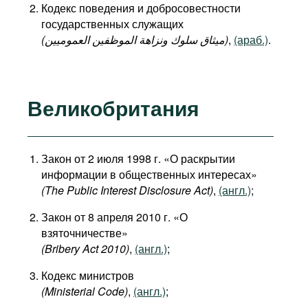
Кодекс поведения и добросовестности
государственных служащих
(میثاق سلوك ونزاهة الموظفين العموميين)
,
(араб.)
.
Великобритания
Закон от 2 июля 1998 г. «О раскрытии
информации в общественных интересах»
(The Public Interest Disclosure Act)
,
(англ.)
;
Закон от 8 апреля 2010 г. «О
взяточничестве»
(Bribery Act 2010)
,
(англ.)
;
Кодекс министров
(Ministerial Code)
,
(англ.)
;