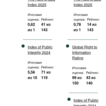
Index 2025
Index 2025
Итоговая
Итоговая
оценка:
Рейтинг:
оценка:
Рейтинг:
0,62
41 из
0,78
14 из
из 1
143
из 1
143
Index of Public
Global Right to
Integrity 2024
Information
Rating
Итоговая
оценка:
Рейтинг:
Итоговая
5,56
71 из
оценка:
Рейтинг:
из 10
119
99 из
43 из
150
140
Index of Public
Integrity 2024