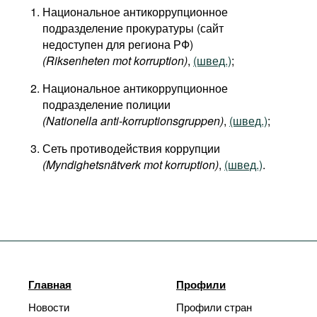
Национальное антикоррупционное
подразделение прокуратуры (сайт
недоступен для региона РФ)
(Riksenheten mot korruption)
,
(швед.)
;
Национальное антикоррупционное
подразделение полиции
(Nationella anti-korruptionsgruppen)
,
(швед.)
;
Сеть противодействия коррупции
(Myndighetsnätverk mot korruption)
,
(швед.)
.
Главная
Профили
Новости
Профили стран