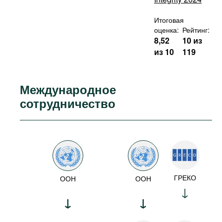
Итоговая
оценка:
Рейтинг:
8,52
10 из
из 10
119
Международное
сотрудничество
ГРЕКО
ООН
ООН