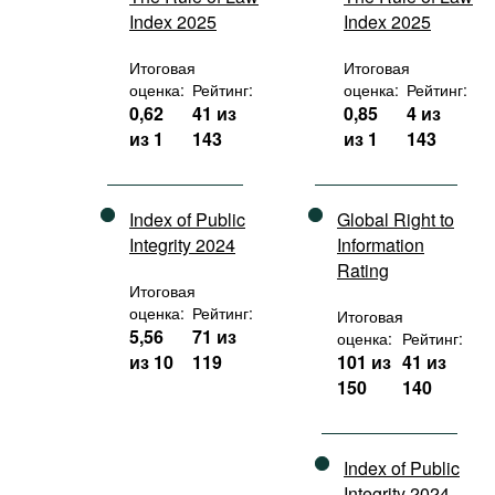
Index 2025
Index 2025
Итоговая
Итоговая
оценка:
Рейтинг:
оценка:
Рейтинг:
0,62
41 из
0,85
4 из
из 1
143
из 1
143
Index of Public
Global Right to
Integrity 2024
Information
Rating
Итоговая
оценка:
Рейтинг:
Итоговая
5,56
71 из
оценка:
Рейтинг:
из 10
119
101 из
41 из
150
140
Index of Public
Integrity 2024