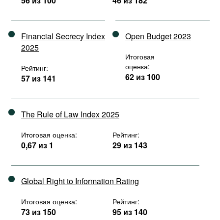
56 из 100
46 из 182
Financial Secrecy Index
Open Budget 2023
2025
Итоговая
оценка:
Рейтинг:
62 из 100
57 из 141
The Rule of Law Index 2025
Итоговая оценка:
Рейтинг:
0,67 из 1
29 из 143
Global Right to Information Rating
Итоговая оценка:
Рейтинг:
73 из 150
95 из 140