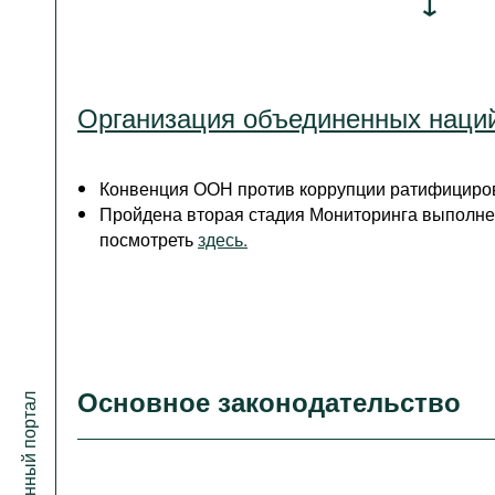
Организация объединенных наци
Конвенция ООН против коррупции ратифициров
Пройдена вторая стадия Мониторинга выполн
посмотреть
здесь.
Основное законодательство