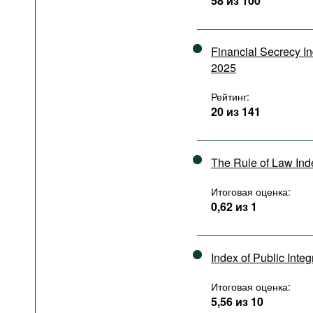
58 из 100
Подкасты
Книжная полка
Financial Secrecy I
2025
Рейтинг:
20 из 141
The Rule of Law In
Итоговая оценка:
0,62 из 1
Index of Public Integ
Итоговая оценка:
5,56 из 10