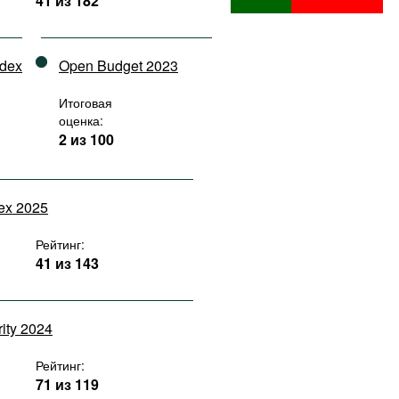
41 из 182
ndex
Open Budget 2023
Итоговая
оценка:
2 из 100
dex 2025
Рейтинг:
41 из 143
rity 2024
Рейтинг:
71 из 119