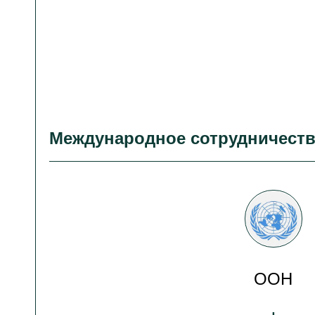
Международное сотрудничест
ООН