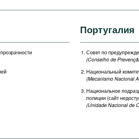
Португалия
 прозрачности
Совет по предупрежд
(Conselho de Prevençã
ией
Национальный комитет
(Mecanismo Nacional An
Национальное подразд
полиции (сайт недосту
(Unidade Nacional de Co