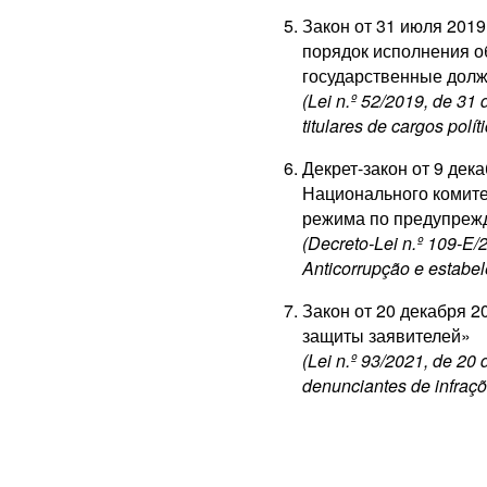
Закон от 31 июля 201
порядок исполнения 
государственные долж
(Lei n.º 52/2019, de 31
titulares de cargos polít
Декрет-закон от 9 дек
Национального комите
режима по предупреж
(Decreto-Lei n.º 109-E
Anticorrupção e estabel
Закон от 20 декабря 
защиты заявителей»
(Lei n.º 93/2021, de 20
denunciantes de infraçõ