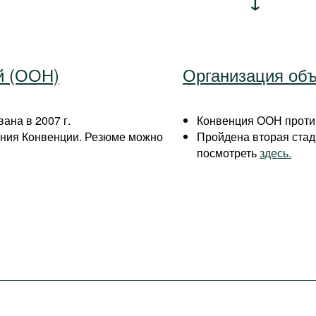
й (ООН)
Организация об
ана в 2007 г.
Конвенция ООН против
ения Конвенции. Резюме можно
Пройдена вторая стад
посмотреть
здесь.