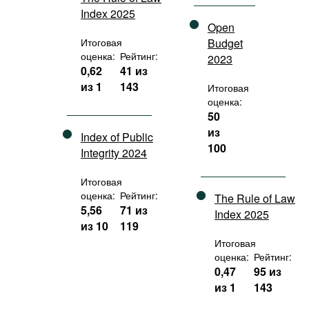
Index 2025
Open
Итоговая
Budget
оценка:
Рейтинг:
2023
0,62
41 из
из 1
143
Итоговая
оценка:
50
из
Index of Public
100
Integrity 2024
Итоговая
оценка:
Рейтинг:
The Rule of Law
5,56
71 из
Index 2025
из 10
119
Итоговая
оценка:
Рейтинг:
0,47
95 из
из 1
143