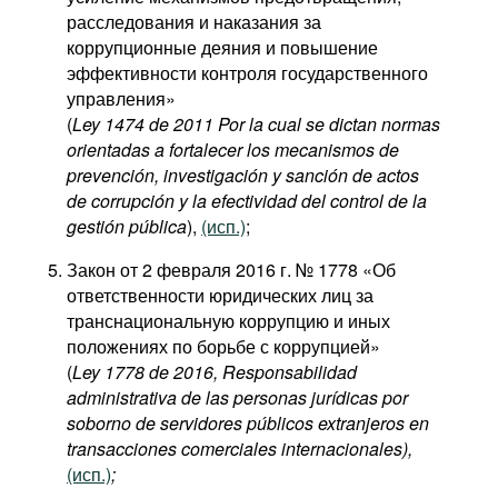
расследования и наказания за
коррупционные деяния и повышение
эффективности контроля государственного
управления»
(
Ley 1474 de 2011 Por la cual se dictan normas
orientadas a fortalecer los mecanismos de
prevención, investigación y sanción de actos
de corrupción y la efectividad del control de la
gestión pública
),
(исп.)
;
Закон от 2 февраля 2016 г. № 1778 «Об
ответственности юридических лиц за
транснациональную коррупцию и иных
положениях по борьбе с коррупцией»
(
Ley 1778 de 2016, Responsabilidad
administrativa de las personas jurídicas por
soborno de servidores públicos extranjeros en
transacciones comerciales internacionales),
(исп.)
;