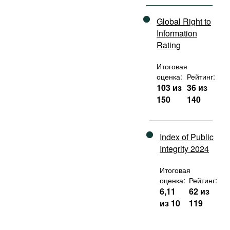
Global Right to
Information
Rating
Итоговая
оценка:
Рейтинг:
103 из
36 из
150
140
Index of Public
Integrity 2024
Итоговая
оценка:
Рейтинг:
6,11
62 из
из 10
119