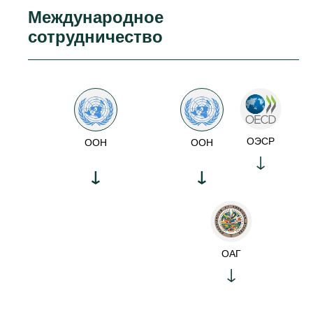
Международное
сотрудничество
ОЭСР
ООН
ООН
ОАГ