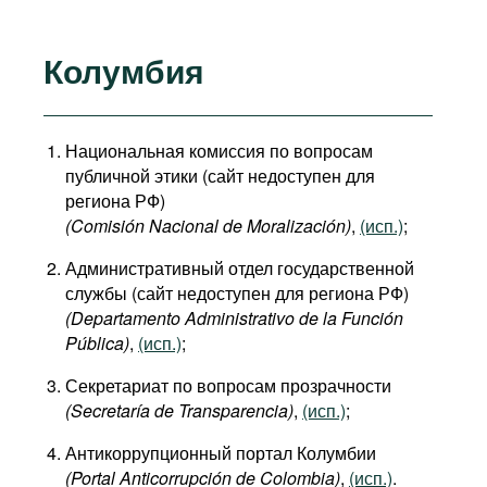
Колумбия
Национальная комиссия по вопросам
публичной этики (сайт недоступен для
региона РФ)
(Comisión Nacional de Moralización)
,
(исп.)
;
Административный отдел государственной
службы (сайт недоступен для региона РФ)
(Departamento Administrativo de la Función
Pública)
,
(исп.)
;
Секретариат по вопросам прозрачности
(Secretaría de Transparencia)
,
(исп.)
;
Антикоррупционный портал Колумбии
(Portal Anticorrupción de Colombia)
,
(исп.)
.