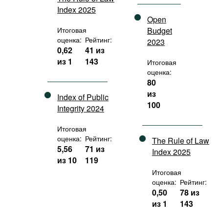
Index 2025
Open
Итоговая
Budget
оценка:
Рейтинг:
2023
0,62
41 из
из 1
143
Итоговая
оценка:
80
из
Index of Public
100
Integrity 2024
Итоговая
оценка:
Рейтинг:
The Rule of Law
5,56
71 из
Index 2025
из 10
119
Итоговая
оценка:
Рейтинг:
0,50
78 из
из 1
143