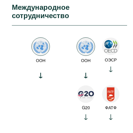
Международное
сотрудничество
ОЭСР
ООН
ООН
G20
ФАТФ