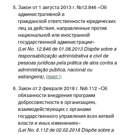
Закон от 1 августа 2013 г. №12.846 «Об
административной и
гражданской ответственности юридических
лиц за действия, направленные против
национальной или иностранной
государственной администрации»
(Lei No. 12.846 de 01.08.2013 Dispõe sobre a
responsabilização administrativa e civil de
pessoas jurídicas pela prática de atos contra a
administração pública, nacional ou
estrangeira)
,
(порт.)
;
Закон от 2 февраля 2018 г. №6.112 «Об
обязанности внедрения программ
добросовестности в организациях,
взаимодействующих с органами
государственного управления всех ветвей
власти и иных изменениях»
(Lei No. 6.112 de 02.02.2018 Dispõe sobre a