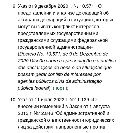
Указ от 9 декабря 2020 г. № 10.571 «О
представлении и анализе деклараций об
активах и деклараций о ситуациях, которые
могут вызывать конфликт интересов,
представляемых государственными
гражданскими служащими федеральной
государственной администрации»
(
Decreto No. 10.571, de 9 de Dezembro de
2020 Dispõe sobre a apresentação e a análise
das declarações de bens e de situações que
possam gerar conflito de interesses por
agentes públicos civis da administração
pública federal
),
(порт.)
;
Указ от 11 июля 2022 г. №11.129 «О
внесении изменений в Закон от 1 августа
2013 г. №12.846 "Об административной и
гражданской ответственности юридических
лиц за действия, направленные против