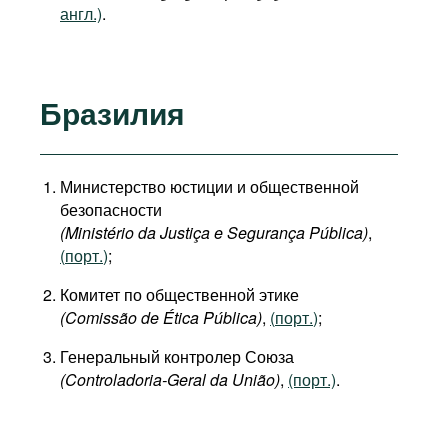
англ.)
.
Бразилия
Министерство юстиции и общественной
безопасности
(Ministério da Justiça e Segurança Pública)
,
(
порт.
)
;
Комитет по общественной этике
(Comissão de Ética Pública)
,
(
порт.
)
;
Генеральный контролер Союза
(Controladoria-Geral da União)
,
(порт.)
.