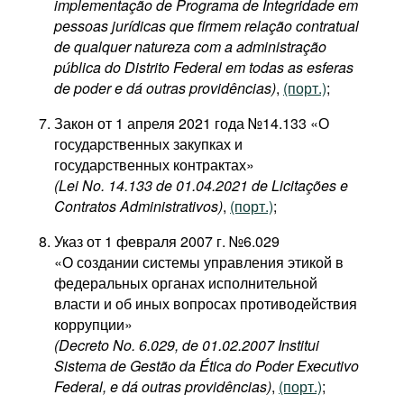
implementação de Programa de Integridade em
pessoas jurídicas que firmem relação contratual
de qualquer natureza com a administração
pública do Distrito Federal em todas as esferas
de poder e dá outras providências)
,
(порт.)
;
Закон от 1 апреля 2021 года №14.133 «О
государственных закупках и
государственных контрактах»
(Lei No. 14.133 de 01.04.2021 de Licitações e
Contratos Administrativos)
,
(порт.)
;
Указ от 1 февраля 2007 г. №6.029
«О создании системы управления этикой в
федеральных органах исполнительной
власти и об иных вопросах противодействия
коррупции»​
(Decreto No. 6.029, de 01.02.2007 Institui
Sistema de Gestão da Ética do Poder Executivo
Federal, e dá outras providências)
,
(порт.)
;