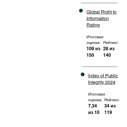
Global Right to
Information
Rating
Итоговая
оценка:
Рейтинг:
108 из
28 из
150
140
Index of Public
Integrity 2024
Итоговая
оценка:
Рейтинг:
7,34
34 из
из 10
119