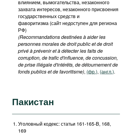
влиянием, вымогательства, незаконного
захвата интересов, незаконного присвоения
государственных средств и
фаворитизма (сайт недоступен для региона
РФ)
(Recommandations destinées à aider les
personnes morales de droit public et de droit
privé à prévenir et à détecter les faits de
corruption, de trafic d'influence, de concussion,
de prise illégale d'intérêts, de détournement de
fonds publics et de favoritisme)
,
(фр.)
,
(англ.)
.
Пакистан
Уголовный кодекс: статьи 161-165-B, 168,
169