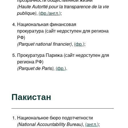
(Haute Autorité pour la transparence de la vie
publique)
,
(фр./англ.)
;
Национальная финансовая
прокуратура (сайт недоступен для региона
РФ)
(Parquet national financier)
,
(фр.)
;
Прокуратура Парижа (сайт недоступен для
региона РФ)
(Parquet de Paris
),
(фр.)
.
Пакистан
Национальное бюро подотчетности
(National
Accountability
Bureau
)
,
(англ.)
;