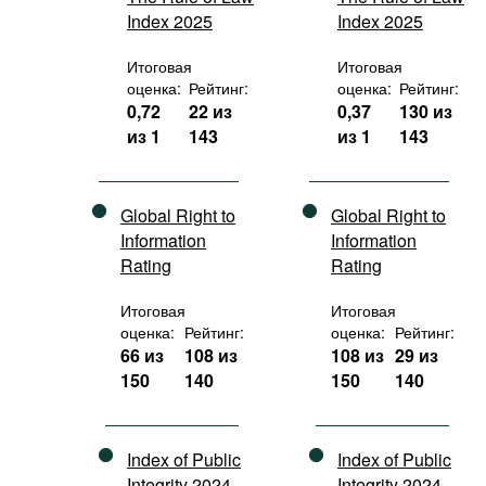
Index 2025
Index 2025
Итоговая
Итоговая
оценка:
Рейтинг:
оценка:
Рейтинг:
0,72
22 из
0,37
130 из
из 1
143
из 1
143
Global Right to
Global Right to
Information
Information
Rating
Rating
Итоговая
Итоговая
оценка:
Рейтинг:
оценка:
Рейтинг:
66 из
108 из
108 из
29 из
150
140
150
140
Index of Public
Index of Public
Integrity 2024
Integrity 2024