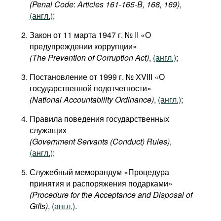
(Penal
Code
:
Articles
161-165-
B
, 168, 169)
,
(англ.)
;
Закон от 11 марта 1947 г. № II «О
предупреждении коррупции»
(The Prevention of Corruption Act)
,
(англ.)
;
Постановление от 1999 г. № XVIII «О
государственной подотчетности»
(National Accountability Ordinance)
,
(англ.)
;
Правила поведения государственных
служащих
(Government Servants (Conduct) Rules)
,
(англ.)
;
Служебный меморандум «Процедура
принятия и распоряжения подарками»
(Procedure for the Acceptance and Disposal of
Gifts)
,
(англ.)
.