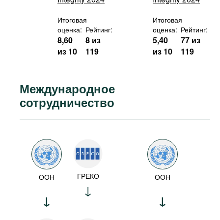
Итоговая
Итоговая
оценка:
Рейтинг:
оценка:
Рейтинг:
8,60
8 из
5,40
77 из
из 10
119
из 10
119
Международное
сотрудничество
ГРЕКО
ООН
ООН