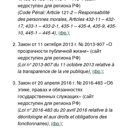
недоступен для региона РФ)
(Code Pénal: Article 121-2 – Responsabilité
des personnes morales, Articles 432-11 – 432-
17, 433-1 – 433-2-1, 435-1 – 435-4, 435-9, 435-
10, 445-1 – 445-4)
,
(фр.)
;
Закон от 11 октября 2013 г. № 2013-907 «О
прозрачности публичной жизни» (сайт
недоступен для региона РФ)
(Loi n° 2013-907 du 11 octobre 2013 relative à
la transparence de la vie publique)
,
(фр.)
;
Закон от 20 апреля 2016 г. № 2016-483 «Об
этике, правах и обязанностях
государственных служащих» (сайт
недоступен для региона РФ)
(
Loi n° 2016-483 du 20 avril 2016 relative à la
déontologie et aux droits et obligations des
fonctionnaires)
,
(фр.)
;