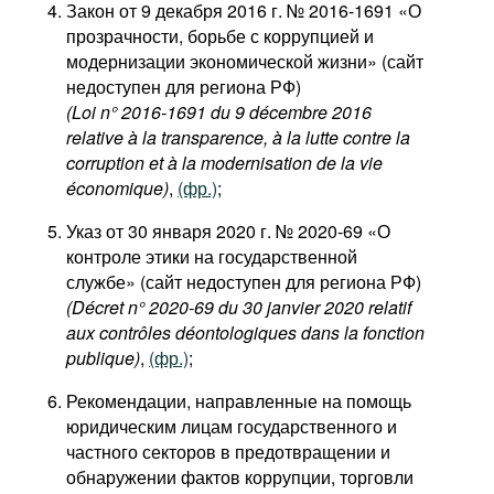
Закон от 9 декабря 2016 г. № 2016-1691 «О
прозрачности, борьбе с коррупцией и
модернизации экономической жизни» (сайт
недоступен для региона РФ)
(Loi n° 2016-1691 du 9 décembre 2016
relative à la transparence, à la lutte contre la
corruption et à la modernisation de la vie
économique)
,
(фр.)
;
Указ от 30 января 2020 г. № 2020-69 «О
контроле этики на государственной
службе» (сайт недоступен для региона РФ)
(Décret n° 2020-69 du 30 janvier 2020 relatif
aux contrôles déontologiques dans la fonction
publique)
,
(фр.)
;
Рекомендации, направленные на помощь
юридическим лицам государственного и
частного секторов в предотвращении и
обнаружении фактов коррупции, торговли