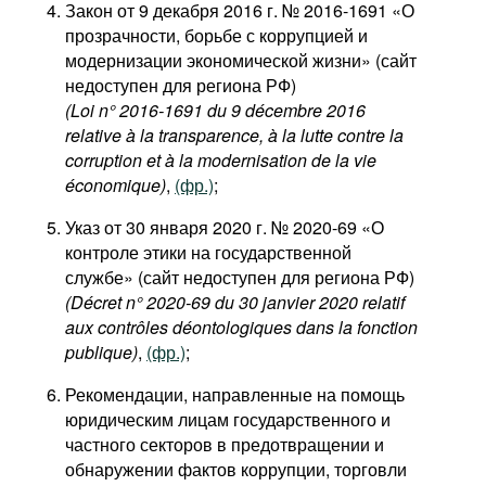
Закон от 9 декабря 2016 г. № 2016-1691 «О
прозрачности, борьбе с коррупцией и
модернизации экономической жизни» (сайт
недоступен для региона РФ)
(Loi n° 2016-1691 du 9 décembre 2016
relative à la transparence, à la lutte contre la
corruption et à la modernisation de la vie
économique)
,
(фр.)
;
Указ от 30 января 2020 г. № 2020-69 «О
контроле этики на государственной
службе» (сайт недоступен для региона РФ)
(Décret n° 2020-69 du 30 janvier 2020 relatif
aux contrôles déontologiques dans la fonction
publique)
,
(фр.)
;
Рекомендации, направленные на помощь
юридическим лицам государственного и
частного секторов в предотвращении и
обнаружении фактов коррупции, торговли