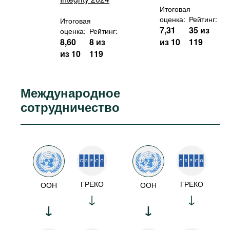
Итоговая
оценка:
Рейтинг:
Итоговая
7,31
35 из
оценка:
Рейтинг:
8,60
8 из
из 10
119
из 10
119
Международное
сотрудничество
ГРЕКО
ГРЕКО
ООН
ООН