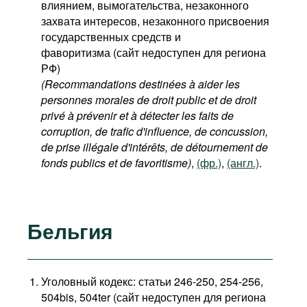
влиянием, вымогательства, незаконного
захвата интересов, незаконного присвоения
государственных средств и
фаворитизма (сайт недоступен для региона
РФ)
(Recommandations destinées à aider les
personnes morales de droit public et de droit
privé à prévenir et à détecter les faits de
corruption, de trafic d'influence, de concussion,
de prise illégale d'intérêts, de détournement de
fonds publics et de favoritisme)
,
(фр.)
,
(англ.)
.
Бельгия
Уголовный кодекс: статьи 246-250, 254-256,
504bis, 504ter (сайт недоступен для региона