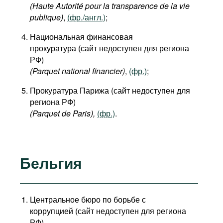
(Haute Autorité pour la transparence de la vie
publique)
,
(фр./англ.)
;
Национальная финансовая
прокуратура (сайт недоступен для региона
РФ)
(Parquet national financier)
,
(фр.)
;
Прокуратура Парижа (сайт недоступен для
региона РФ)
(Parquet de Paris
),
(фр.)
.
Бельгия
Центральное бюро по борьбе с
коррупцией (сайт недоступен для региона
РФ)