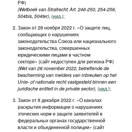
РФ)
(Wetboek van Strafrecht: Art. 246-250, 254-256,
504bis, 504ter)
,
(нид.)
;
Закон от 28 ноября 2022 г. «О защите лиц,
сообщающих о нарушениях
законодательства Союза или национального
законодательства, совершенных
юридическими лицами в частном
секторе» (сайт недоступен для региона РФ)
(Wet van 28 november 2022, betreffende de
bescherming van melders van inbreuken op het
Unie- of nationale recht vastgesteld binnen een
juridische entiteit in de private sector),
(нид.)
;
Закон от 8 декабря 2022 г. «О каналах
раскрытия информации о нарушениях
этических норм и защите заявителей в
федеральных органах государственной
власти и объединенной полиции» (сайт