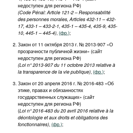
недоступен для региона РФ)
(Code Pénal: Article 121-2 – Responsabilité
des personnes morales, Articles 432-11 – 432-
17, 433-1 – 433-2-1, 435-1 – 435-4, 435-9, 435-
10, 445-1 – 445-4)
,
(фр.)
;
Закон от 11 октября 2013 г. № 2013-907 «О
прозрачности публичной жизни» (сайт
недоступен для региона РФ)
(Loi n° 2013-907 du 11 octobre 2013 relative à
la transparence de la vie publique)
,
(фр.)
;
Закон от 20 апреля 2016 г. № 2016-483 «Об
этике, правах и обязанностях
государственных служащих» (сайт
недоступен для региона РФ)
(
Loi n° 2016-483 du 20 avril 2016 relative à la
déontologie et aux droits et obligations des
fonctionnaires)
,
(фр.)
;