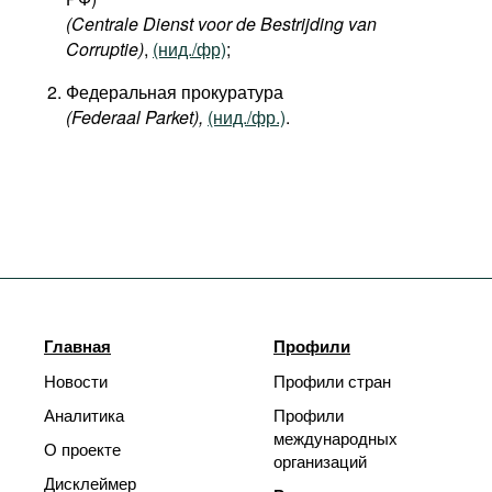
(Centrale Dienst voor de Bestrijding van
Corruptie)
,
(нид./фр)
;
Федеральная прокуратура
(Federaal Parket),
(нид./фр.)
.
Главная
Профили
Новости
Профили стран
Аналитика
Профили
международных
О проекте
организаций
Дисклеймер