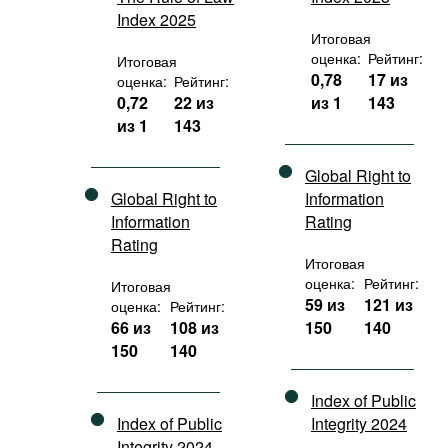
Index 2025
Итоговая
оценка:
Рейтинг:
Итоговая
0,78
17 из
оценка:
Рейтинг:
0,72
22 из
из 1
143
из 1
143
Global Right to
Global Right to
Information
Information
Rating
Rating
Итоговая
оценка:
Рейтинг:
Итоговая
59 из
121 из
оценка:
Рейтинг:
66 из
108 из
150
140
150
140
Index of Public
Index of Public
Integrity 2024
Integrity 2024