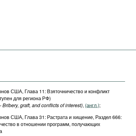
онов США, Глава 11: Взяточничество и конфликт
тупен для региона РФ)
Bribery, graft, and conflicts of interest)
,
(англ.)
;
онов США, Глава 31: Растрата и хищение, Раздел 666:
чество в отношении программ, получающих
а