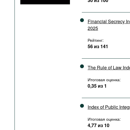
30 из 100
Подкасты
Книжная полка
Financial Secrecy I
2025
Рейтинг:
56 из 141
The Rule of Law In
Итоговая оценка:
0,35 из 1
Index of Public Integ
Итоговая оценка:
4,77 из 10