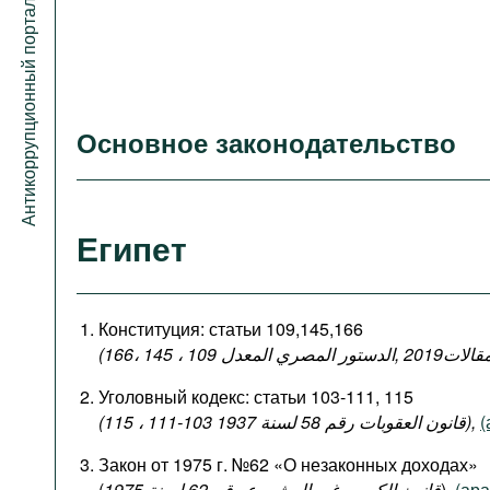
Антикоррупционный портал
Основное законодательство
Египет
Конституция: статьи 109,145,166
Уголовный кодекс: статьи 103-111, 115
(قانون العقوبات رقم 58 لسنة 1937 103-111 ، 115),
(
Закон от 1975 г. №62 «О незаконных доходах»
(
قانون الكسب غير المشروع رقم 62 لسنة 1975
),
(ара