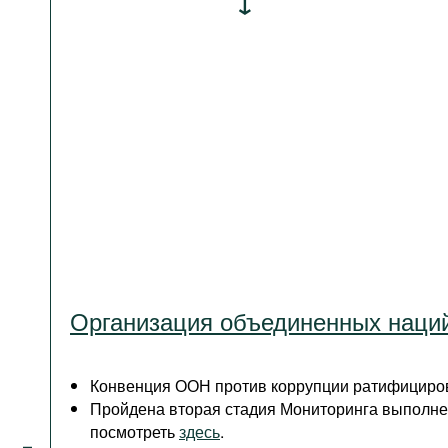
Организация объединенных наци
Конвенция ООН против коррупции ратифициров
Пройдена вторая стадия Мониторинга выполн
посмотреть
здесь
.