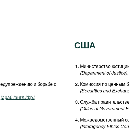
США
Министерство юстици
(Department of Justice)
едупреждению и борьбе с
Комиссия по ценным 
(Securities and Excha
,
(араб./англ./фр.)
.
Служба правительстве
(Office of Government E
Межведомственный сов
(Interagency Ethics Cou