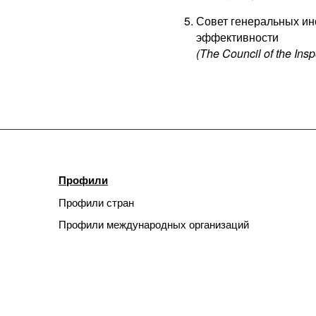
Совет генеральных ин
эффективности
(The Council of the Insp
Профили
Профили стран
Профили международных организаций