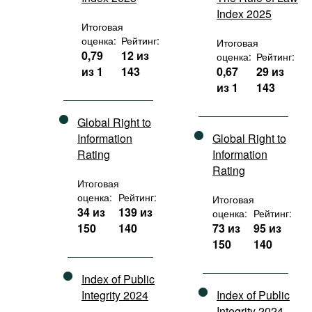
Index 2025
Итоговая
оценка:
Рейтинг:
Итоговая
0,79
12 из
оценка:
Рейтинг:
из 1
143
0,67
29 из
из 1
143
Global Right to
Information
Global Right to
Rating
Information
Rating
Итоговая
оценка:
Рейтинг:
Итоговая
34 из
139 из
оценка:
Рейтинг:
150
140
73 из
95 из
150
140
Index of Public
Integrity 2024
Index of Public
Integrity 2024