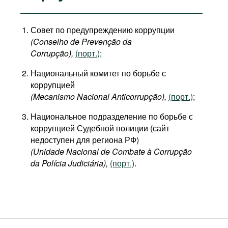
Совет по предупреждению коррупции
(Conselho de Prevenção da
Corrupção),
(порт.)
;
Национальный комитет по борьбе с
коррупцией
(Mecanismo Nacional Anticorrupção),
(порт.)
;
Национальное подразделение по борьбе с
коррупцией Судебной полиции (сайт
недоступен для региона РФ)
(Unidade Nacional de Combate à Corrupção
da Polícia Judiciária),
(порт.)
.