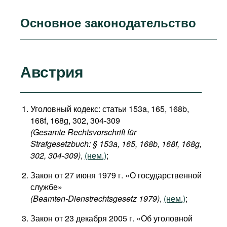
Основное законодательство
Австрия
Уголовный кодекс: статьи 153a, 165, 168b,
168f, 168g, 302, 304-309
(Gesamte Rechtsvorschrift für
Strafgesetzbuch: § 153a, 165, 168b, 168f, 168g,
302, 304-309)
,
(нем.)
;
Закон от 27 июня 1979 г. «О государственной
службе»
(Beamten-Dienstrechtsgesetz 1979)
,
(нем.)
;
Закон от 23 декабря 2005 г. «Об уголовной