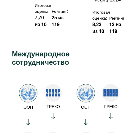
Итоговая
оценка:
Рейтинг:
Итоговая
7,70
25 из
оценка:
Рейтинг:
из 10
119
8,23
13 из
из 10
119
Международное
сотрудничество
ГРЕКО
ГРЕКО
ООН
ООН