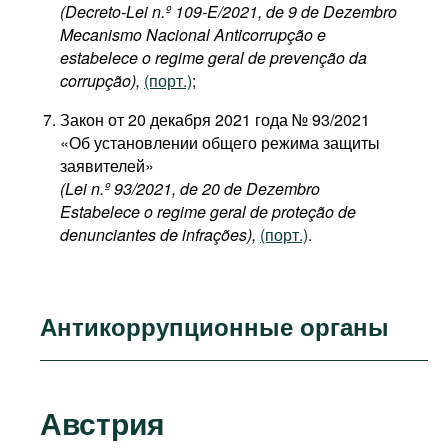
(Decreto-Lei n.º 109-E/2021, de 9 de Dezembro
Mecanismo Nacional Anticorrupção e
estabelece o regime geral de prevenção da
corrupção),
(порт.)
;
Закон от 20 декабря 2021 года № 93/2021
«Об установлении общего режима защиты
заявителей»
(Lei n.º 93/2021, de 20 de Dezembro
Estabelece o regime geral de proteção de
denunciantes de infrações),
(порт.)
.
Антикоррупционные органы
Австрия