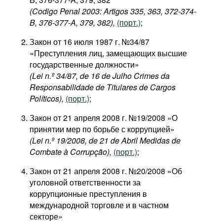
(Codigo Penal 2003: Artigos 335, 363, 372-374-
B, 376-377-A, 379, 382),
(порт.)
;
Закон от 16 июля 1987 г. №34/87
«Преступления лиц, замещающих высшие
государственные должности»
(Lei n.º 34/87, de 16 de Julho Crimes da
Responsabilidade de Titulares de Cargos
Políticos),
(порт.)
;
Закон от 21 апреля 2008 г. №19/2008 «О
принятии мер по борьбе с коррупцией»
(Lei n.º 19/2008, de 21 de Abril Medidas de
Combate à Corrupção),
(порт.)
;
Закон от 21 апреля 2008 г. №20/2008 «Об
уголовной ответственности за
коррупционные преступления в
международной торговле и в частном
секторе»