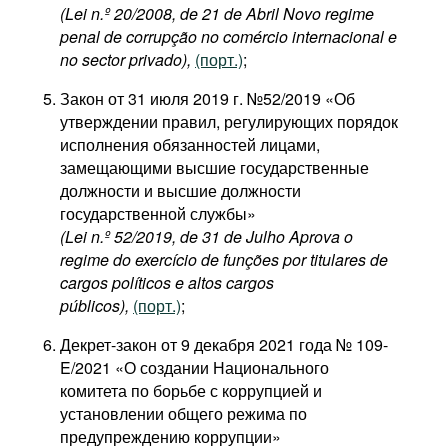
(Lei n.º 20/2008, de 21 de Abril Novo regime
penal de corrupção no comércio internacional e
no sector privado),
(порт.)
;
Закон от 31 июля 2019 г. №52/2019 «Об
утверждении правил, регулирующих порядок
исполнения обязанностей лицами,
замещающими высшие государственные
должности и высшие должности
государственной службы»
(Lei n.º 52/2019, de 31 de Julho Aprova o
regime do exercício de funções por titulares de
cargos políticos e altos cargos
públicos),
(порт.)
;
Декрет-закон от 9 декабря 2021 года № 109-
E/2021 «О создании Национального
комитета по борьбе с коррупцией и
установлении общего режима по
предупреждению коррупции»