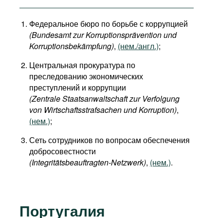
Федеральное бюро по борьбе с коррупцией
(Bundesamt zur Korruptionsprävention und
Korruptionsbekämpfung)
,
(нем./англ.)
;
Центральная прокуратура по
преследованию экономических
преступлений и коррупции
(Zentrale Staatsanwaltschaft zur Verfolgung
von Wirtschaftsstrafsachen und Korruption)
,
(нем.)
;
Сеть сотрудников по вопросам обеспечения
добросовестности
(Integritätsbeauftragten-Netzwerk)
,
(нем.)
.
Португалия