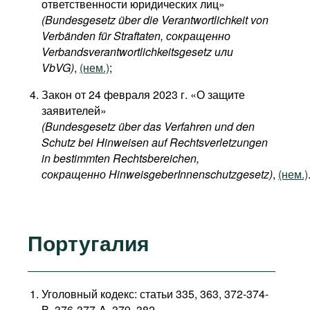
ответственности юридических лиц»
(Bundesgesetz über die Verantwortlichkeit von
Verbänden für Straftaten, сокращенно
Verbandsverantwortlichkeitsgesetz или
VbVG)
,
(нем.)
;
Закон от 24 февраля 2023 г. «О защите
заявителей»
(Bundesgesetz über das Verfahren und den
Schutz bei Hinweisen auf Rechtsverletzungen
in bestimmten Rechtsbereichen,
сокращенно HinweisgeberInnenschutzgesetz)
,
(нем.)
Португалия
Уголовный кодекс: статьи 335, 363, 372-374-
B, 376-377-A, 379, 382