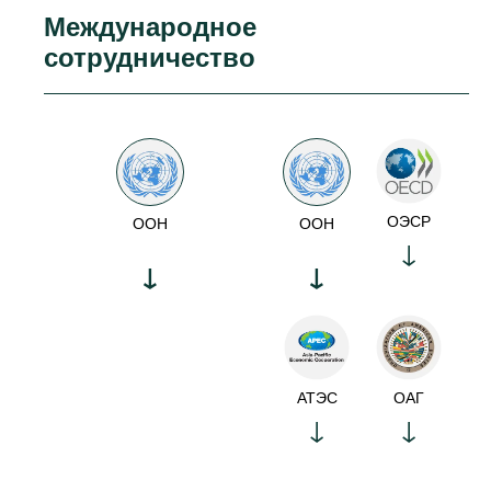
Международное
сотрудничество
ОЭСР
ООН
ООН
АТЭС
ОАГ