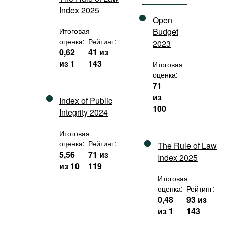
Index 2025
Open
Итоговая
Budget
оценка:
Рейтинг:
2023
0,62
41 из
из 1
143
Итоговая
оценка:
71
из
Index of Public
100
Integrity 2024
Итоговая
оценка:
Рейтинг:
The Rule of Law
5,56
71 из
Index 2025
из 10
119
Итоговая
оценка:
Рейтинг:
0,48
93 из
из 1
143