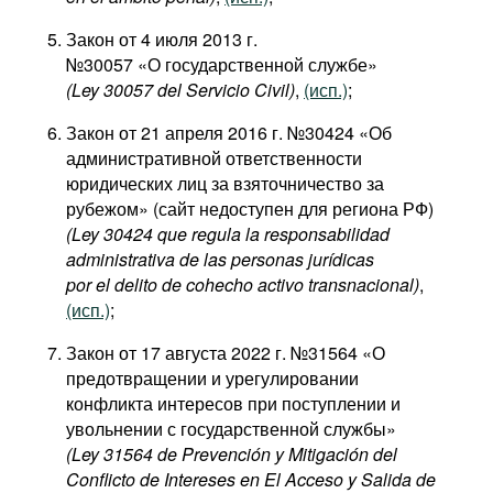
Закон от 4 июля 2013 г.
№30057 «О государственной службе»
(Ley 30057 del Servicio Civil)
,
(исп.)
;
Закон от 21 апреля 2016 г. №30424 «Об
административной ответственности
юридических лиц за взяточничество за
рубежом» (сайт недоступен для региона РФ)
(Ley 30424 que regula la responsabilidad
administrativa de las personas jurídicas
por el delito de cohecho activo transnacional)
,
(исп.)
;
Закон от 17 августа 2022 г. №31564 «О
предотвращении и урегулировании
конфликта интересов при поступлении и
увольнении с государственной службы»
(Ley 31564 de Prevención y Mitigación del
Conflicto de Intereses en El Acceso y Salida de