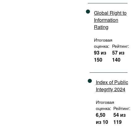
Global Right to
Information
Rating
Итоговая
оценка:
Рейтинг:
93 из
57 из
150
140
Index of Public
Integrity 2024
Итоговая
оценка:
Рейтинг:
6,50
54 из
из 10
119