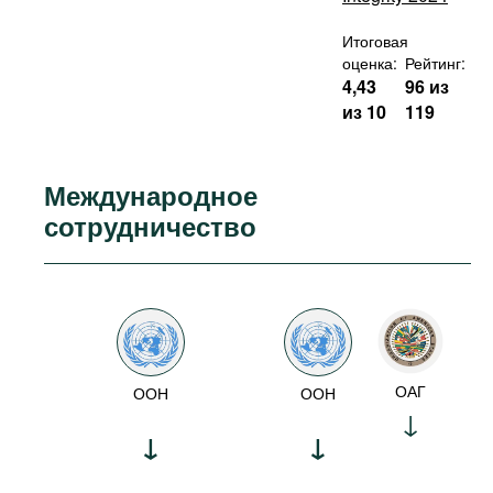
Итоговая
оценка:
Рейтинг:
4,43
96 из
из 10
119
Международное
сотрудничество
ОАГ
ООН
ООН