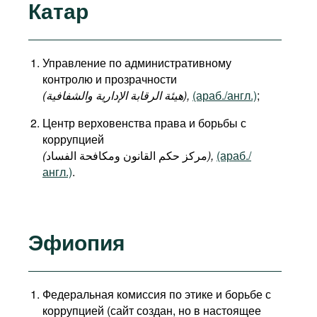
Катар
Управление по административному
контролю и прозрачности
(هيئة الرقابة الإدارية والشفافية),
(араб./англ.)
;
Центр верховенства права и борьбы с
коррупцией
(
مركز حكم القانون ومكافحة الفساد
),
(араб./
англ.)
.
Эфиопия
Федеральная комиссия по этике и борьбе с
коррупцией (сайт создан, но в настоящее