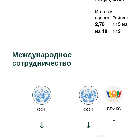
Итоговая
оценка:
Рейтинг:
2,78
115 из
из 10
119
Международное
сотрудничество
БРИКС
ООН
ООН