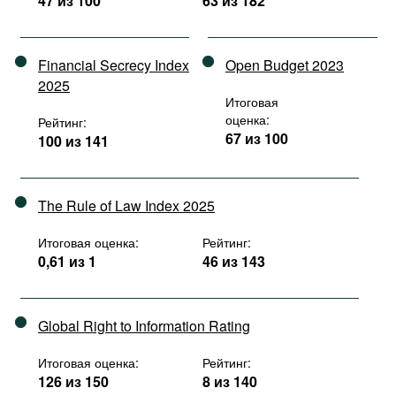
47 из 100
63 из 182
Financial Secrecy Index
Open Budget 2023
2025
Итоговая
оценка:
Рейтинг:
67 из 100
100 из 141
The Rule of Law Index 2025
Итоговая оценка:
Рейтинг:
0,61 из 1
46 из 143
Global Right to Information Rating
Итоговая оценка:
Рейтинг:
126 из 150
8 из 140