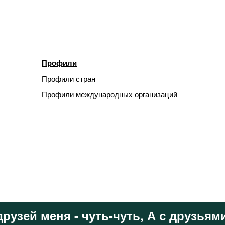
Профили
Профили стран
Профили международных организаций
друзей меня - чуть-чуть, А с друзьями