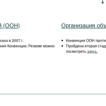
й (ООН)
Организация об
ана в 2007 г.
Конвенция ООН против
ения Конвенции. Резюме можно
Пройдена вторая ста
посмотреть
здесь.