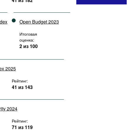
41 из 182
ndex
Open Budget 2023
Итоговая
оценка:
2 из 100
dex 2025
Рейтинг:
41 из 143
rity 2024
Рейтинг:
71 из 119