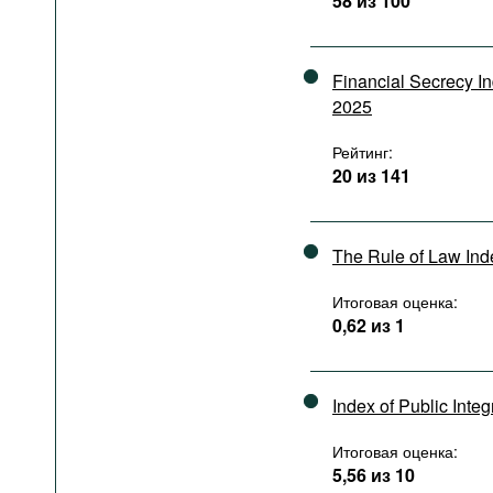
58 из 100
Подкасты
Книжная полка
Financial Secrecy I
2025
Рейтинг:
20 из 141
The Rule of Law In
Итоговая оценка:
0,62 из 1
Index of Public Integ
Итоговая оценка:
5,56 из 10