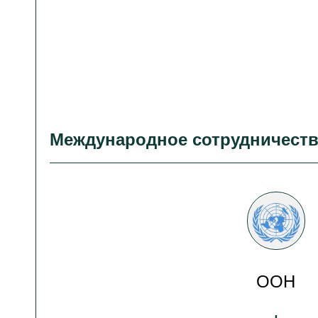
Международное сотрудничест
ООН