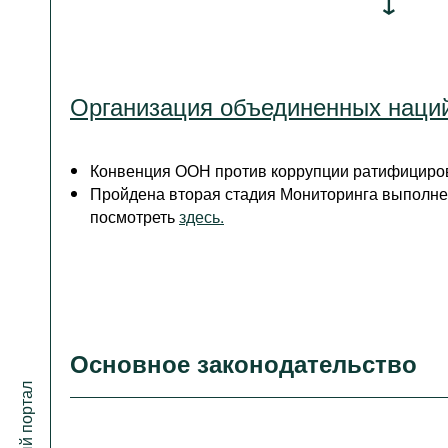
Организация объединенных наци
Конвенция ООН против коррупции ратифициров
Пройдена вторая стадия Мониторинга выполн
посмотреть
здесь.
Основное законодательство