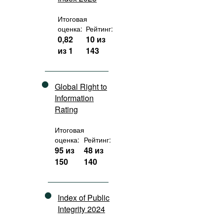
Итоговая
оценка:
Рейтинг:
0,82
10 из
из 1
143
Global Right to
Information
Rating
Итоговая
оценка:
Рейтинг:
95 из
48 из
150
140
Index of Public
Integrity 2024