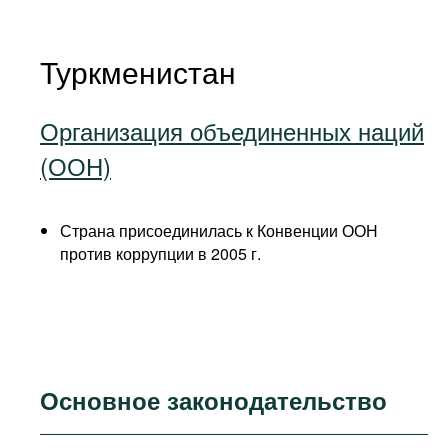
Туркменистан
Организация объединенных наций
(ООН)
Страна присоединилась к Конвенции ООН
против коррупции в 2005 г.
Основное законодательство