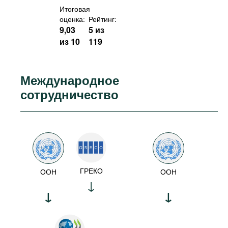
Итоговая
оценка:
Рейтинг:
9,03
5 из
из 10
119
Международное
сотрудничество
ГРЕКО
ООН
ООН