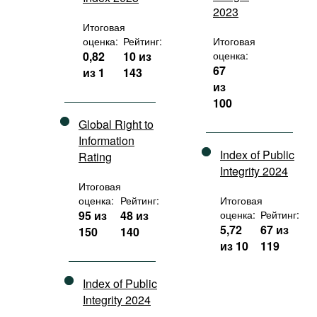
2023
Итоговая
оценка:
Рейтинг:
Итоговая
0,82
10 из
оценка:
67
из 1
143
из
100
Global Right to
Information
Index of Public
Rating
Integrity 2024
Итоговая
оценка:
Рейтинг:
Итоговая
95 из
48 из
оценка:
Рейтинг:
5,72
67 из
150
140
из 10
119
Index of Public
Integrity 2024