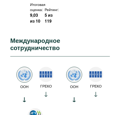
Итоговая
оценка:
Рейтинг:
9,03
5 из
из 10
119
Международное
сотрудничество
ГРЕКО
ГРЕКО
ООН
ООН