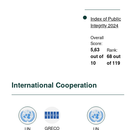
Index of Public
Integrity 2024
Overall
Score:
5,63
Rank:
out of
68 out
10
of 119
International Cooperation
GRECO
UN
UN