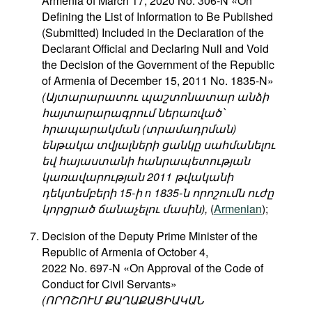
Armenia of March 17, 2020 No. 306-N «On
Defining the List of Information to Be Published
(Submitted) Included in the Declaration of the
Declarant Official and Declaring Null and Void
the Decision of the Government of the Republic
of Armenia of December 15, 2011 No. 1835-N»
(Այտարարատու պաշտոնատար անձի
հայտարարագրում ներառված՝
հրապարակման (տրամադրման)
ենթակա տվյալների ցանկը սահմանելու
եվ հայաստանի հանրապետության
կառավարության 2011 թվականի
դեկտեմբերի 15-ի n 1835-ն որոշումն ուժը
կորցրած ճանաչելու մասին),
(
Armenian
);
Decision of the Deputy Prime Minister of the
Republic of Armenia of October 4,
2022 No. 697-N «On Approval of the Code of
Conduct for Civil Servants»
(ՈՐՈՇՈՒՄ ՔԱՂԱՔԱՑԻԱԿԱՆ