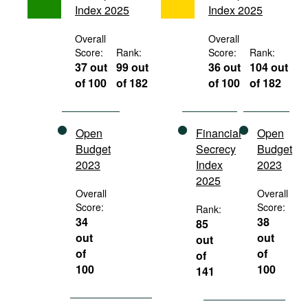
Index 2025
Index 2025
Movies
Podcasts
Overall
Overall
Score:
Rank:
Score:
Rank:
Bookshelf
37 out
99 out
36 out
104 out
of 100
of 182
of 100
of 182
Open
Financial
Open
Budget
Secrecy
Budget
2023
Index
2023
2025
Overall
Overall
Score:
Score:
Rank:
34
38
85
out
out
out
of
of
of
100
100
141