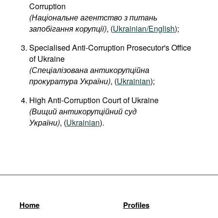
Corruption
(
Національне
агентство
з
питань
запобігання
корупції
)
, (
Ukrainian/English
);
Specialised Anti-Corruption Prosecutor's Office
of Ukraine
(Спеціалізована антикорупційна
прокуратура України)
, (
Ukrainian
);
High Anti-Corruption Court of Ukraine
(Вищий антикорупційний суд
України)
, (
Ukrainian
).
Home
Profiles