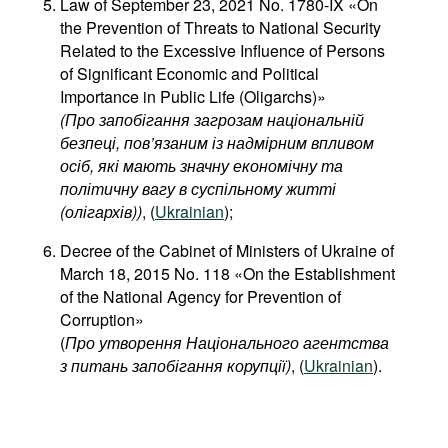
Law of September 23, 2021 No. 1780-IX «On
the Prevention of Threats to National Security
Related to the Excessive Influence of Persons
of Significant Economic and Political
Importance in Public Life (Oligarchs)»
(Про запобігання загрозам національній
безпеці, пов’язаним із надмірним впливом
осіб, які мають значну економічну та
політичну вагу в суспільному житті
(олігархів))
, (
Ukrainian
);
Decree of the Cabinet of Ministers of Ukraine of
March 18, 2015 No. 118 «On the Establishment
of the National Agency for Prevention of
Corruption»
(
Про утворення Національного агентства
з питань запобігання корупції)
, (
Ukrainian
).