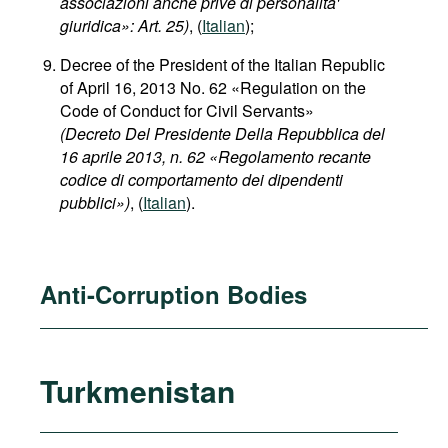
associazioni anche prive di personalita'
giuridica»: Art. 25)
, (
Italian
);
Decree of the President of the Italian Republic
of April 16, 2013 No. 62 «Regulation on the
Code of Conduct for Civil Servants»
(Decreto Del Presidente Della Repubblica del
16 aprile 2013, n. 62 «Regolamento recante
codice di comportamento dei dipendenti
pubblici»)
, (
Italian
).
Anti-Corruption Bodies
Turkmenistan