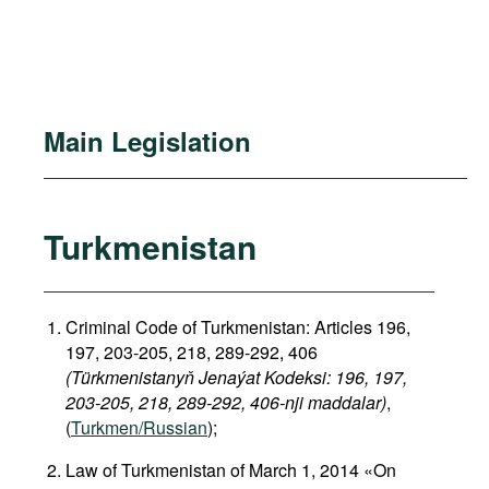
Main Legislation
Turkmenistan
Criminal Code of Turkmenistan: Articles 196,
197, 203-205, 218, 289-292, 406
(Türkmenistanyň Jenaýat Kodeksi: 196, 197,
203-205, 218, 289-292, 406-nji maddalar)
,
(
Turkmen/Russian
);
Law of Turkmenistan of March 1, 2014 «On