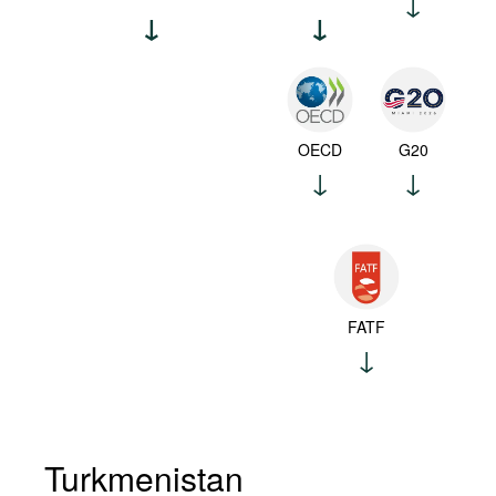
OECD
G20
FATF
Turkmenistan