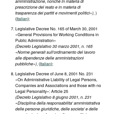
amministrazione, nonchè in materia di
prescrizione del reato e in materia di
trasparenza dei partiti e movimenti politici»)
, )
(
Italian
);
Legislative Decree No. 165 of March 30, 2001
«General Provisions for Working Conditions in
Public Administration»
(Decreto Legislativo 30 marzo 2001, n. 165
«Norme generali sull'ordinamento del lavoro
alle dipendenze delle amministrazioni
pubbliche»)
, (
Italian
);
Legislative Decree of June 8, 2001 No. 231
«On Administrative Liability of Legal Persons,
Companies and Associations and those with no
Legal Personality»: Article 25
(Decreto Legislativo 8 giugno 2001, n. 231
«Disciplina della responsabilita' amministrativa
delle persone giuridiche, delle societa' e delle