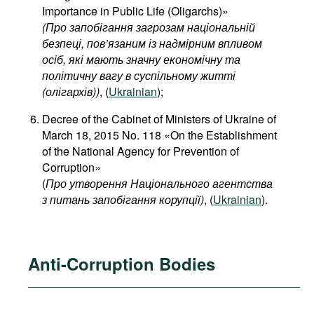
Importance in Public Life (Oligarchs)»
(Про запобігання загрозам національній
безпеці, пов’язаним із надмірним впливом
осіб, які мають значну економічну та
політичну вагу в суспільному житті
(олігархів))
, (
Ukrainian
);
Decree of the Cabinet of Ministers of Ukraine of
March 18, 2015 No. 118 «On the Establishment
of the National Agency for Prevention of
Corruption»
(
Про утворення Національного агентства
з питань запобігання корупції)
, (
Ukrainian
).
Anti-Corruption Bodies