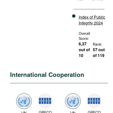
Index of Public
Integrity 2024
Overall
Score:
6,37
Rank:
out of
57 out
10
of 119
International Cooperation
GRECO
GRECO
UN
UN