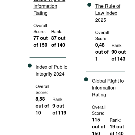
Information
The Rule of
Rating
Law Index
2025
Overall
Score:
Rank:
Overall
77 out
87 out
Score:
of 150
of 140
0,48
Rank:
out of
90 out
1
of 143
Index of Public
Integrity 2024
Global Right to
Overall
Information
Score:
Rating
8,58
Rank:
out of
9 out
Overall
10
of 119
Score:
115
Rank:
out of
19 out
150
of 140