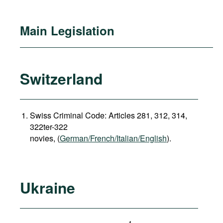
Main Legislation
Switzerland
Swiss Criminal Code: Articles 281, 312, 314,
322ter-322
novies, (
German/French/Italian/English
).
Ukraine