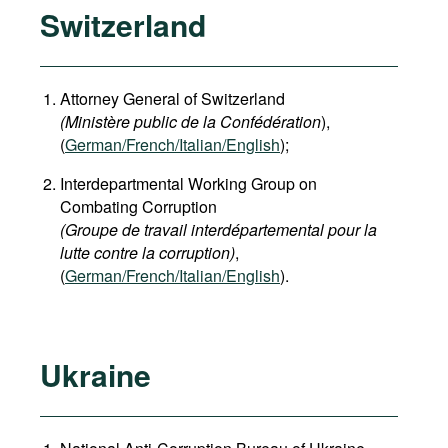
Switzerland
Attorney General of Switzerland
(Ministère public de la Confédération
),
(
German
/French/Italian/English
);
Interdepartmental Working Group on
Combating Corruption
(Groupe de travail interdépartemental pour la
lutte contre la corruption)
,
(
German/French/Italian/English
).
Ukraine