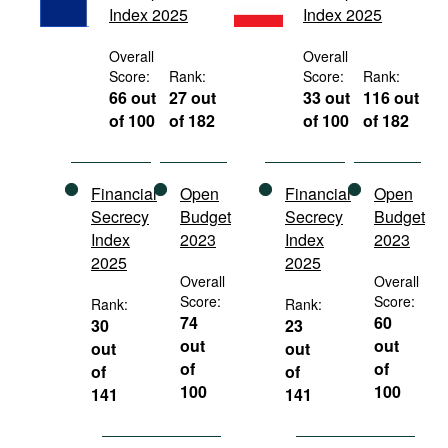
Index 2025
Index 2025
Movies
Podcasts
Overall
Overall
Score:
Rank:
Score:
Rank:
Bookshelf
66 out
27 out
33 out
116 out
of 100
of 182
of 100
of 182
Financial
Open
Financial
Open
Secrecy
Budget
Secrecy
Budget
Index
2023
Index
2023
2025
2025
Overall
Overall
Score:
Score:
Rank:
Rank:
74
60
30
23
out
out
out
out
of
of
of
of
100
100
141
141