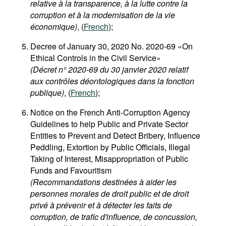
relative à la transparence, à la lutte contre la
corruption et à la modernisation de la vie
économique)
, (
French
);
Decree of January 30, 2020 No. 2020-69 «On
Ethical Controls in the Civil Service»
(Décret n° 2020-69 du 30 janvier 2020 relatif
aux contrôles déontologiques dans la fonction
publique)
, (
French
);
Notice on the French Anti-Corruption Agency
Guidelines to help Public and Private Sector
Entities to Prevent and Detect Bribery, Influence
Peddling, Extortion by Public Officials, Illegal
Taking of Interest, Misappropriation of Public
Funds and Favouritism
(Recommandations destinées à aider les
personnes morales de droit public et de droit
privé à prévenir et à détecter les faits de
corruption, de trafic d'influence, de concussion,