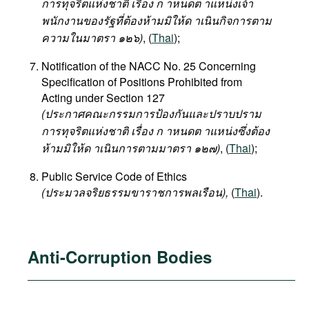
การทุจริตแห่งชาติ เรื่อง ก าหนดต าแหน่งเจ้า
พนักงานของรัฐที่ต้องห้ามมิให้ด าเนินกิจการตาม
ความในมาตรา ๑๒๖)
, (
Thai
);
Notification of the NACC No. 25 Concerning
Specification of Positions Prohibited from
Acting under Section 127
(ประกาศคณะกรรมการป้องกันและปราบปราม
การทุจริตแห่งชาติ เรื่อง ก าหนดต าแหน่งซึ่งต้อง
ห้ามมิให้ด าเนินการตามมาตรา ๑๒๗)
, (
Thai
);
Public Service Code of Ethics
(ประมวลจริยธรรมขาราชการพลเรือน),
(
Thai
).
Anti-Corruption Bodies