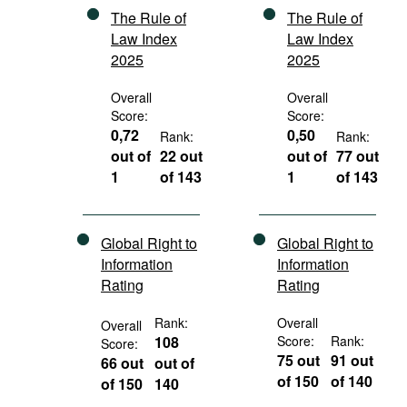
The Rule of
The Rule of
Law Index
Law Index
2025
2025
Overall
Overall
Score:
Score:
0,72
0,50
Rank:
Rank:
out of
22 out
out of
77 out
1
of 143
1
of 143
Global Right to
Global Right to
Information
Information
Rating
Rating
Rank:
Overall
Overall
108
Score:
Rank:
Score:
75 out
91 out
66 out
out of
of 150
of 140
of 150
140