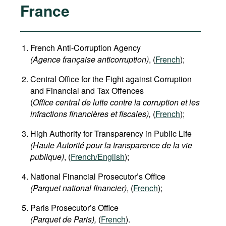
France
French Anti-Corruption Agency
(
Agence française anticorruption
)
, (
French
);
Central Office for the Fight against Corruption
and Financial and Tax Offences
(
Office central de lutte contre la corruption et les
infractions financières et fiscales),
(
French
);
High Authority for Transparency in Public Life
(Haute Autorité pour la transparence de la vie
publique)
, (
French/English
);
National Financial Prosecutor’s Office
(Parquet national financier)
, (
French
);
Paris Prosecutor’s Office
(Parquet de Paris),
(
French
).