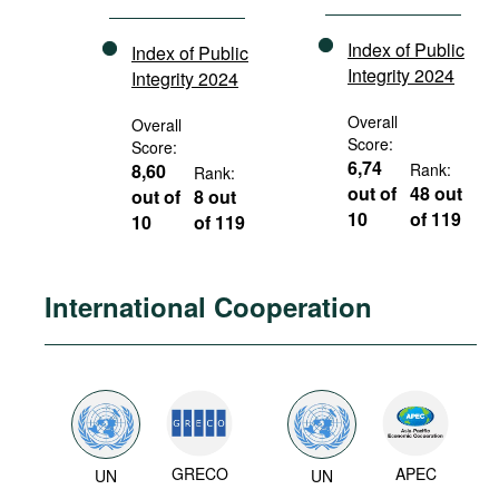
Index of Public
Index of Public
Integrity 2024
Integrity 2024
Overall
Overall
Score:
Score:
6,74
8,60
Rank:
Rank:
out of
48 out
out of
8 out
10
of 119
10
of 119
International Cooperation
GRECO
APEC
UN
UN