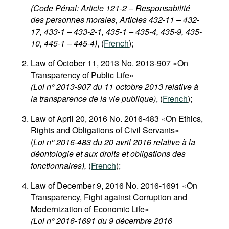
(Code Pénal: Article 121-2 – Responsabilité
des personnes morales, Articles 432-11 – 432-
17, 433-1 – 433-2-1, 435-1 – 435-4, 435-9, 435-
10, 445-1 – 445-4)
, (
French
);
Law of October 11, 2013 No. 2013-907 «On
Transparency of Public Life»
(Loi n° 2013-907 du 11 octobre 2013 relative à
la transparence de la vie publique)
, (
French
);
Law of April 20, 2016 No. 2016-483 «On Ethics,
Rights and Obligations of Civil Servants»
(
Loi n° 2016-483 du 20 avril 2016 relative à la
déontologie et aux droits et obligations des
fonctionnaires),
(
French
);
Law of December 9, 2016 No. 2016-1691 «On
Transparency, Fight against Corruption and
Modernization of Economic Life»
(Loi n° 2016-1691 du 9 décembre 2016