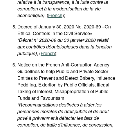
relative à la transparence, à la lutte contre la
corruption et à la modernisation de la vie
économique)
, (
French
);
Decree of January 30, 2020 No. 2020-69 «On
Ethical Controls in the Civil Service»
(Décret n° 2020-69 du 30 janvier 2020 relatif
aux contrôles déontologiques dans la fonction
publique)
, (
French
);
Notice on the French Anti-Corruption Agency
Guidelines to help Public and Private Sector
Entities to Prevent and Detect Bribery, Influence
Peddling, Extortion by Public Officials, Illegal
Taking of Interest, Misappropriation of Public
Funds and Favouritism
(Recommandations destinées à aider les
personnes morales de droit public et de droit
privé à prévenir et à détecter les faits de
corruption, de trafic d'influence, de concussion,