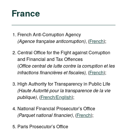
France
French Anti-Corruption Agency
(
Agence française anticorruption
)
, (
French
);
Central Office for the Fight against Corruption
and Financial and Tax Offences
(
Office central de lutte contre la corruption et les
infractions financières et fiscales),
(
French
);
High Authority for Transparency in Public Life
(Haute Autorité pour la transparence de la vie
publique)
, (
French/English
);
National Financial Prosecutor’s Office
(Parquet national financier)
, (
French
);
Paris Prosecutor’s Office