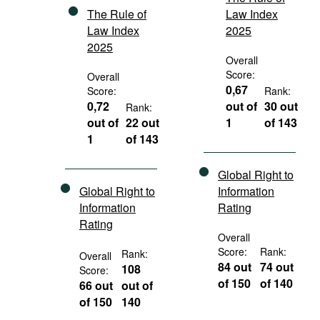
The Rule of
Law Index
Law Index
2025
2025
Overall
Score:
Overall
0,67
Score:
Rank:
0,72
out of
30 out
Rank:
out of
22 out
1
of 143
1
of 143
Global Right to
Global Right to
Information
Information
Rating
Rating
Overall
Score:
Rank:
Rank:
Overall
84 out
74 out
108
Score:
of 150
of 140
66 out
out of
of 150
140