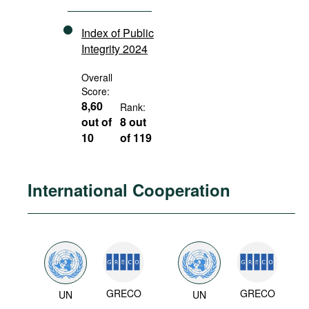
Index of Public
Integrity 2024
Overall
Score:
8,60
Rank:
out of
8 out
10
of 119
International Cooperation
GRECO
GRECO
UN
UN