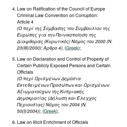
Law on Ratification of the Council of Europe
Criminal Law Convention on Corruption:
Article 4
(Ο περί της Σύμβασης του Συμβουλίου της
Ευρώπης για την Ποινικοποίηση της
Διαφθοράς (Κυρωτικός) Νόμος του 2000 (Ν.
23(III)/2000): Αρθρο 4)
, (
Greek
);
Law on Declaration and Control of Property of
Certain Publicly Exposed Persons and Certain
Officials
(Ο περί Ορισμένων Δημόσια
Εκτεθειμένων Προσώπων και Ορισμένων
Αξιωματούχων της Κυπριακής
Δημοκρατίας (Δήλωση και Έλεγχος
Περιουσίας) Νόμος του 2004 (Ν.
50(I)/2004))
, (
Greek
);
Law on Illicit Enrichment of Officials