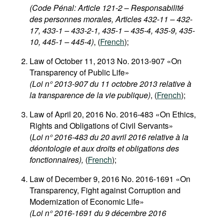
(Code Pénal: Article 121-2 – Responsabilité
des personnes morales, Articles 432-11 – 432-
17, 433-1 – 433-2-1, 435-1 – 435-4, 435-9, 435-
10, 445-1 – 445-4)
, (
French
);
Law of October 11, 2013 No. 2013-907 «On
Transparency of Public Life»
(Loi n° 2013-907 du 11 octobre 2013 relative à
la transparence de la vie publique)
, (
French
);
Law of April 20, 2016 No. 2016-483 «On Ethics,
Rights and Obligations of Civil Servants»
(
Loi n° 2016-483 du 20 avril 2016 relative à la
déontologie et aux droits et obligations des
fonctionnaires),
(
French
);
Law of December 9, 2016 No. 2016-1691 «On
Transparency, Fight against Corruption and
Modernization of Economic Life»
(Loi n° 2016-1691 du 9 décembre 2016