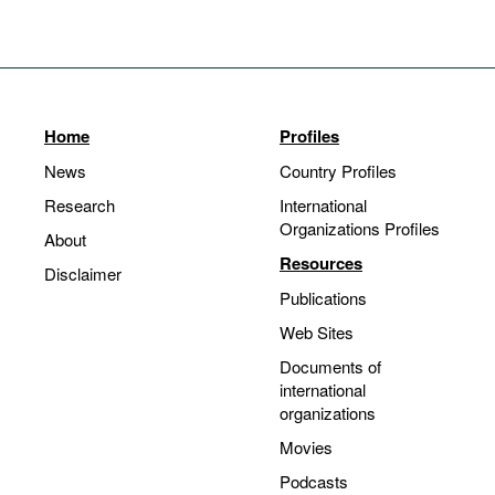
Home
Profiles
News
Country Profiles
Research
International
Organizations Profiles
About
Resources
Disclaimer
Publications
Web Sites
Documents of
international
organizations
Movies
Podcasts