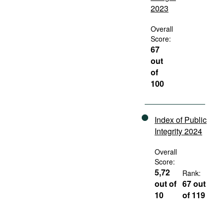
2023
Overall
Score:
67
out
of
100
Index of Public
Integrity 2024
Overall
Score:
5,72
Rank:
out of
67 out
10
of 119