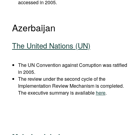
accessed in 2005.
Azerbaijan
The United Nations (UN)
The UN Convention against Corruption was ratified
in 2005.
The review under the second cycle of the
Implementation Review Mechanism is completed.
The executive summary is available
here
.