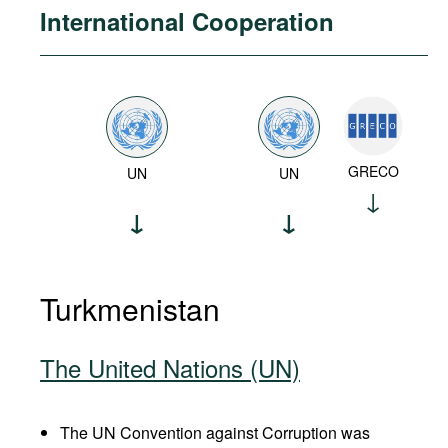
International Cooperation
GRECO
UN
UN
Turkmenistan
The United Nations (UN)
The UN Convention against Corruption was