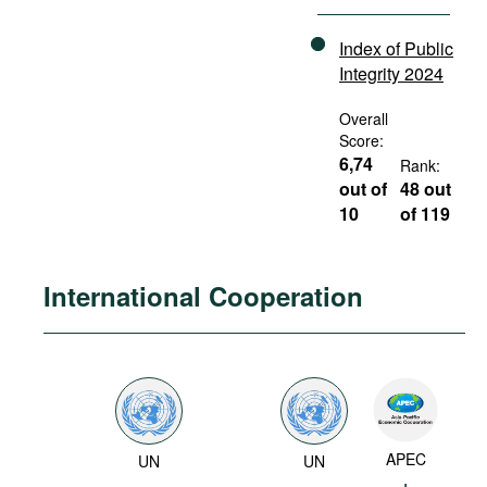
Index of Public
Integrity 2024
Overall
Score:
6,74
Rank:
out of
48 out
10
of 119
International Cooperation
APEC
UN
UN