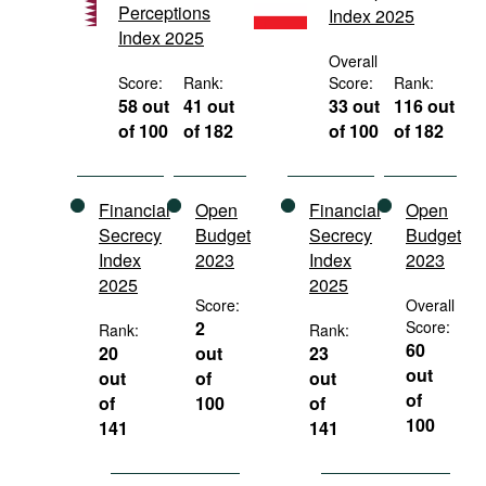
Perceptions
Index 2025
Movies
Index 2025
Podcasts
Overall
Score:
Rank:
Score:
Rank:
Bookshelf
58 out
41 out
33 out
116 out
of 100
of 182
of 100
of 182
Financial
Open
Financial
Open
Secrecy
Budget
Secrecy
Budget
Index
2023
Index
2023
2025
2025
Score:
Overall
2
Score:
Rank:
Rank:
60
20
out
23
out
out
of
out
of
of
100
of
100
141
141