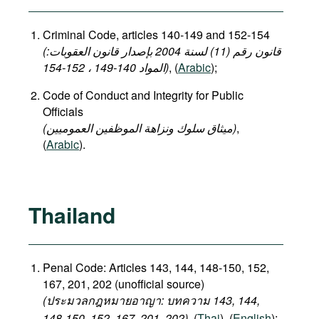
Criminal Code, articles 140-149 and 152-154
(قانون رقم (11) لسنة 2004 بإصدار قانون العقوبات:
المواد 140-149 ، 152-154)
, (
Arabic
);
Code of Conduct and Integrity for Public
Officials
(میثاق سلوك ونزاهة الموظفين العموميين)
,
(
Arabic
).
Thailand
Penal Code: Articles 143, 144, 148-150, 152,
167, 201, 202 (unofficial source)
(ประมวลกฎหมายอาญา: บทความ 143, 144,
148-150, 152, 167, 201, 202)
, (
Thai
), (
English
);