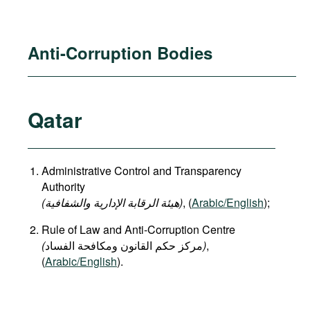
Anti-Corruption Bodies
Qatar
Administrative Control and Transparency
Authority
(هيئة الرقابة الإدارية والشفافية)
, (
Arabic/English
);
Rule of Law and Anti-Corruption Centre
(
)
,
(
Arabic/English
).